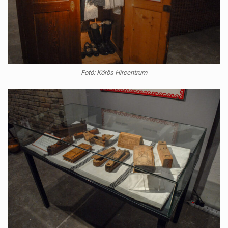
Fotó: Körös Hírcentrum