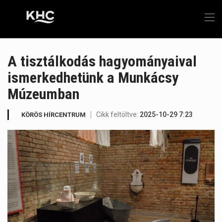
A tisztálkodás hagyományaival
ismerkedhetünk a Munkácsy
Múzeumban
Cikk feltöltve:
2025-10-29 7:23
KÖRÖS HÍRCENTRUM