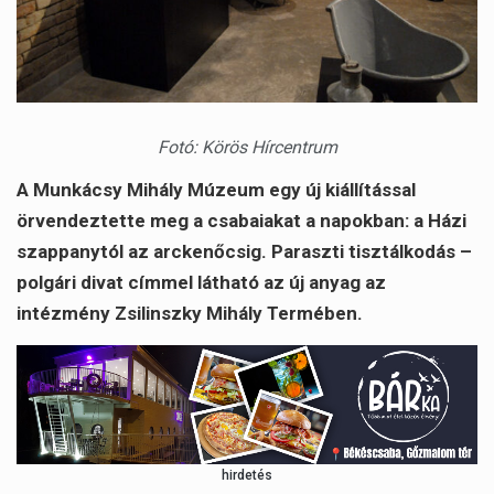
Fotó: Körös Hírcentrum
A Munkácsy Mihály Múzeum egy új kiállítással
örvendeztette meg a csabaiakat a napokban: a Házi
szappanytól az arckenőcsig. Paraszti tisztálkodás –
polgári divat címmel látható az új anyag az
intézmény Zsilinszky Mihály Termében.
hirdetés