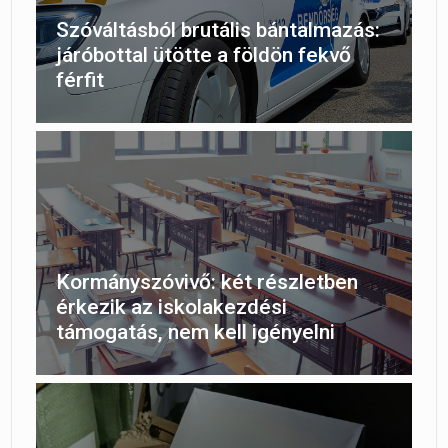
Szóváltásból brutális bántalmazás:
járóbottal ütötte a földön fekvő
férfit
Kormányszóvivő: két részletben
érkezik az iskolakezdési
támogatás, nem kell igényelni