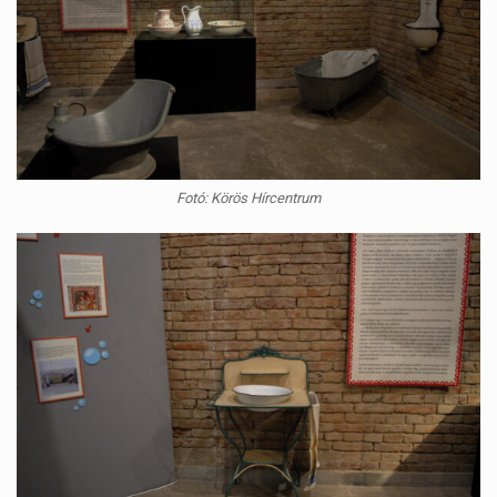
Fotó: Körös Hírcentrum