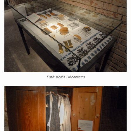
Fotó: Körös Hírcentrum