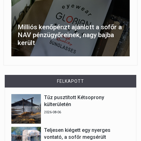
Milliós kenőpénzt ajánlott a sofőr a
NAV pénzügyőreinek, nagy bajba
került
FELKAPOTT
Tűz pusztított Kétsoprony
külterületén
2026-08-06
Teljesen kiégett egy nyerges
vontató, a sofőr megsérült