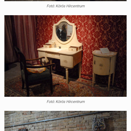
Fotó: Körös Hírcentrum
Fotó: Körös Hírcentrum