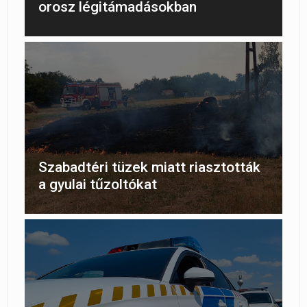
orosz légitámadásokban
Szabadtéri tüzek miatt riasztották
a gyulai tűzoltókat