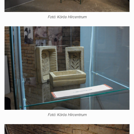
Fotó: Körös Hírcentrum
Fotó: Körös Hírcentrum