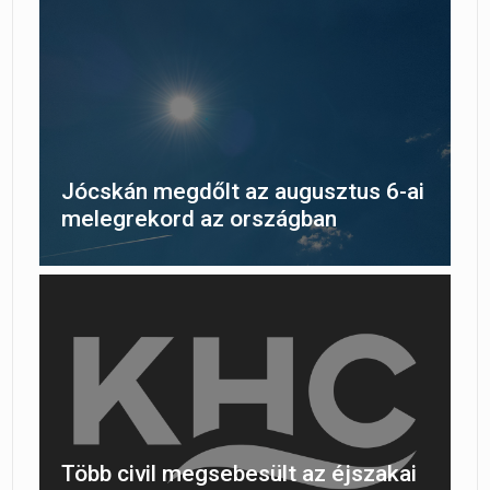
Jócskán megdőlt az augusztus 6-ai
melegrekord az országban
Több civil megsebesült az éjszakai