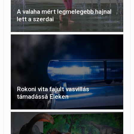
A valaha mért legmelegebb hajnal
lett a szerdai
Rokoni vita fajult vasvillás
támadássá Eleken