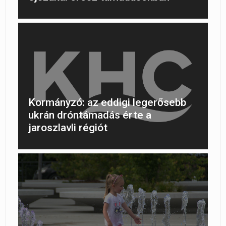
Kormányzó: az eddigi legerősebb
ukrán dróntámadás érte a
jaroszlavli régiót