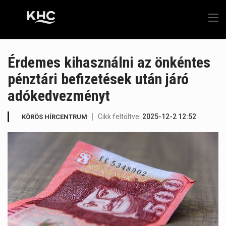
Érdemes kihasználni az önkéntes
pénztári befizetések után járó
adókedvezményt
Cikk feltöltve:
2025-12-2 12:52
KÖRÖS HÍRCENTRUM