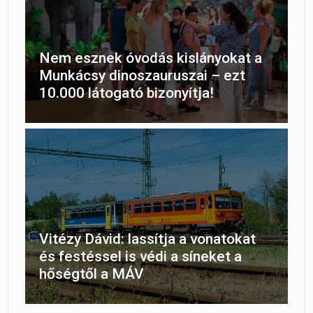
Nem esznek óvodás kislányokat a
Munkácsy dinoszauruszai – ezt
10.000 látogató bizonyítja!
Vitézy Dávid: lassítja a vonatokat
és festéssel is védi a síneket a
hőségtől a MÁV