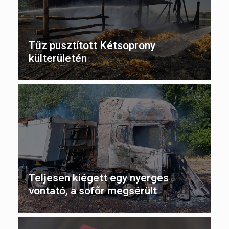
Tűz pusztított Kétsoprony
külterületén
Teljesen kiégett egy nyerges
vontató, a sofőr megsérült