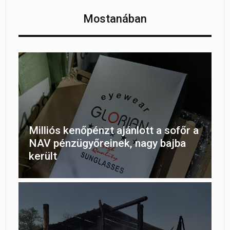
Mostanában
Milliós kenőpénzt ajánlott a sofőr a
NAV pénzügyőreinek, nagy bajba
került