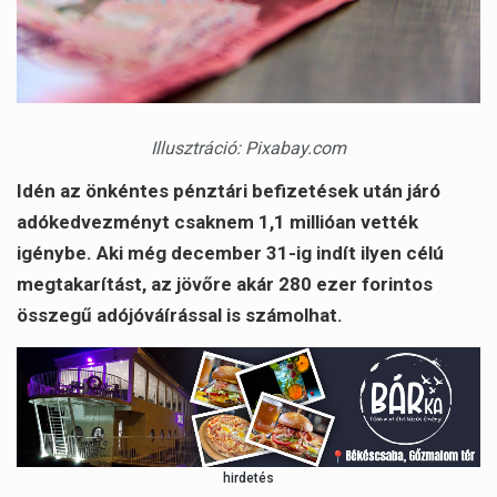
Illusztráció: Pixabay.com
Idén az önkéntes pénztári befizetések után járó
adókedvezményt csaknem 1,1 millióan vették
igénybe. Aki még december 31-ig indít ilyen célú
megtakarítást, az jövőre akár 280 ezer forintos
összegű adójóváírással is számolhat.
hirdetés