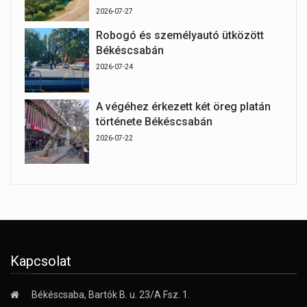
2026-07-27
Robogó és személyautó ütközött
Békéscsabán
2026-07-24
A végéhez érkezett két öreg platán
története Békéscsabán
2026-07-22
Kapcsolat
Békéscsaba, Bartók B. u. 23/A Fsz. 1.