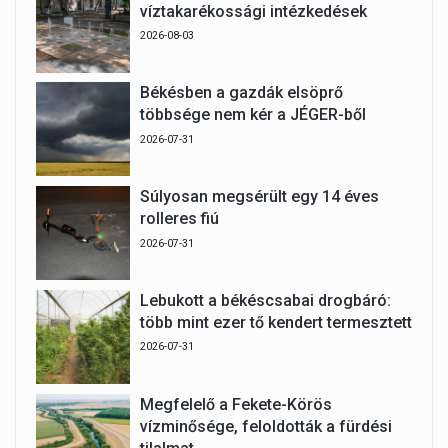
víztakarékossági intézkedések
2026-08-03
Békésben a gazdák elsöprő
többsége nem kér a JÉGER-ből
2026-07-31
Súlyosan megsérült egy 14 éves
rolleres fiú
2026-07-31
Lebukott a békéscsabai drogbáró:
több mint ezer tő kendert termesztett
2026-07-31
Megfelelő a Fekete-Körös
vízminősége, feloldották a fürdési