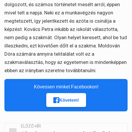
dolgozott, és számos történetet mesélt arról, éppen
mivel telt a napja. Neki ez a munkavégzés nagyon
megtetszett, így jelentkezett és azóta is csinálja a
képzést. Kovács Petra inkább az iskolát választotta,
nem pedig a szakmát. Olyan helyet keresett, ahol be tud
illeszkedni, ezt követően dőlt el a szakma. Moldován
Dóra számára annyira telitalálat volt ez a
szakmaválasztás, hogy az egyetemen is mindenképpen
ebben az irányban szeretne továbbtanulni.
Kövessen minket Facebookon!
Követem!
ELŐZŐ HÍR