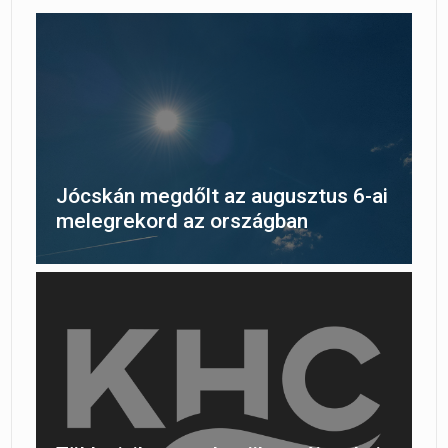
Jócskán megdőlt az augusztus 6-ai
melegrekord az országban