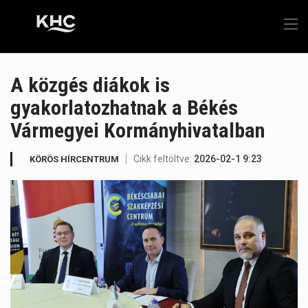
A közgés diákok is
gyakorlatozhatnak a Békés
Vármegyei Kormányhivatalban
Cikk feltöltve:
2026-02-1 9:23
KÖRÖS HÍRCENTRUM