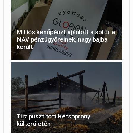
Milliós kenőpénzt ajánlott a sofőr a
NAV pénzügyőreinek, nagy bajba
került
Tűz pusztított Kétsoprony
külterületén