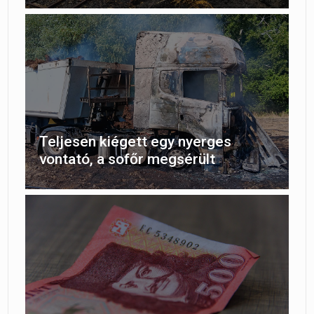
Teljesen kiégett egy nyerges
vontató, a sofőr megsérült