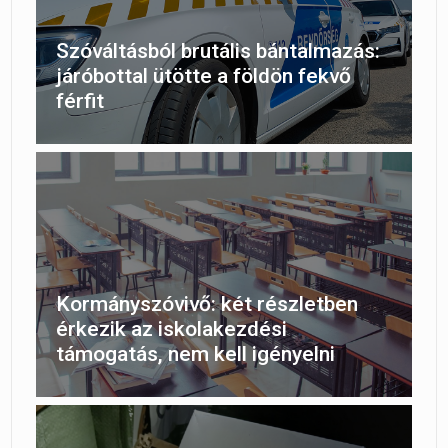
Szóváltásból brutális bántalmazás:
járóbottal ütötte a földön fekvő
férfit
Kormányszóvivő: két részletben
érkezik az iskolakezdési
támogatás, nem kell igényelni