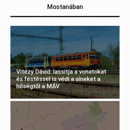
Mostanában
Vitézy Dávid: lassítja a vonatokat
és festéssel is védi a síneket a
hőségtől a MÁV