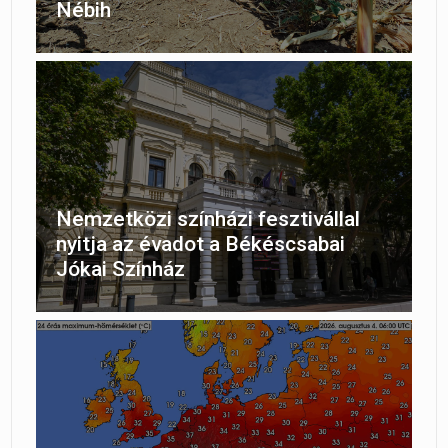
Nébih
Nemzetközi színházi fesztivállal
nyitja az évadot a Békéscsabai
Jókai Színház