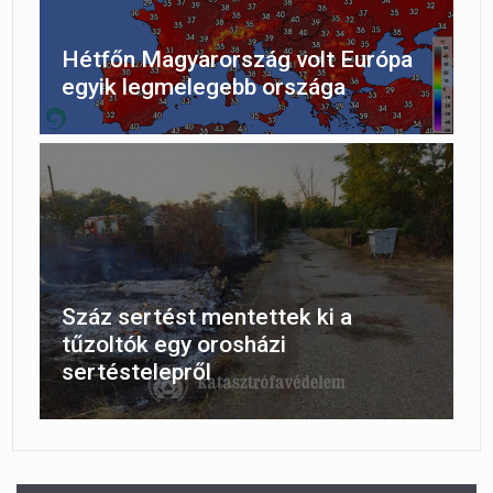
Hétfőn Magyarország volt Európa
egyik legmelegebb országa
Száz sertést mentettek ki a
tűzoltók egy orosházi
sertéstelepről