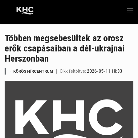
Többen megsebesültek az orosz
erők csapásaiban a dél-ukrajnai
Herszonban
Cikk feltöltve:
2026-05-11 18:33
KÖRÖS HÍRCENTRUM