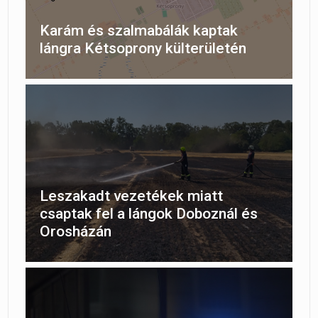
Karám és szalmabálák kaptak
lángra Kétsoprony külterületén
Leszakadt vezetékek miatt
csaptak fel a lángok Doboznál és
Orosházán