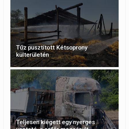
Tűz pusztított Kétsoprony
külterületén
Teljesen kiégett egy nyerges