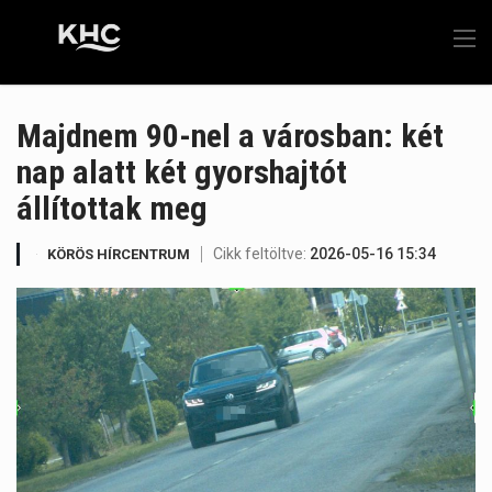
Majdnem 90-nel a városban: két
nap alatt két gyorshajtót
állítottak meg
Cikk feltöltve:
2026-05-16 15:34
KÖRÖS HÍRCENTRUM