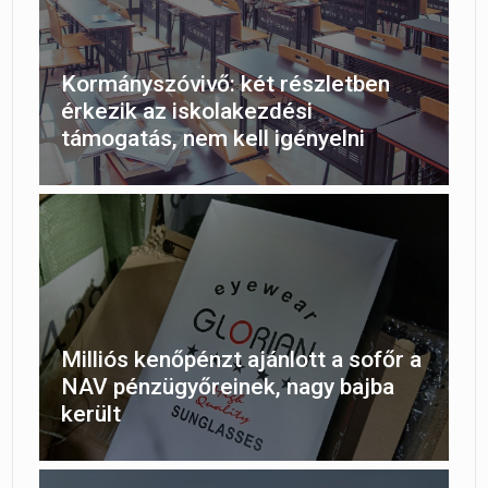
Kormányszóvivő: két részletben
érkezik az iskolakezdési
támogatás, nem kell igényelni
Milliós kenőpénzt ajánlott a sofőr a
NAV pénzügyőreinek, nagy bajba
került