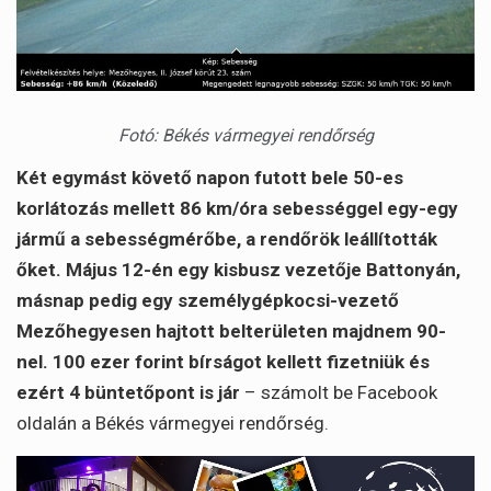
Fotó: Békés vármegyei rendőrség
Két egymást követő napon futott bele 50-es
korlátozás mellett 86 km/óra sebességgel egy-egy
jármű a sebességmérőbe, a rendőrök leállították
őket. Május 12-én egy kisbusz vezetője Battonyán,
másnap pedig egy személygépkocsi-vezető
Mezőhegyesen hajtott belterületen majdnem 90-
nel. 100 ezer forint bírságot kellett fizetniük és
ezért 4 büntetőpont is jár
– számolt be Facebook
oldalán a Békés vármegyei rendőrség.