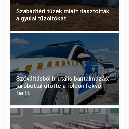
Szabadtéri tüzek miatt riasztották
a gyulai tűzoltókat
Szóváltásból brutális bántalmazás:
járóbottal ütötte a földön fekvő
férfit