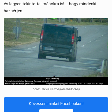
és legyen tekintettel másokra is! … hogy mindenki
hazaérjen.
Fotó: Békés vármegyei rendőrség
Kövessen minket Facebookon!