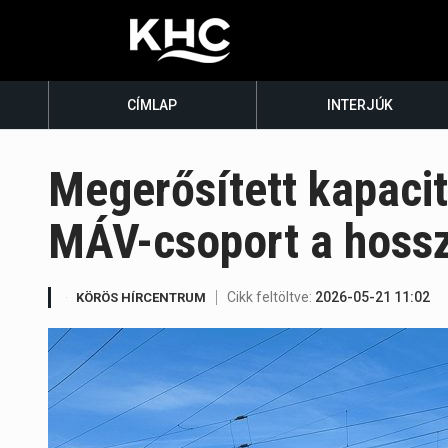
CÍMLAP
INTERJÚK
Megerősített kapacit
MÁV-csoport a hoss
Cikk feltöltve:
2026-05-21 11:02
KÖRÖS HÍRCENTRUM