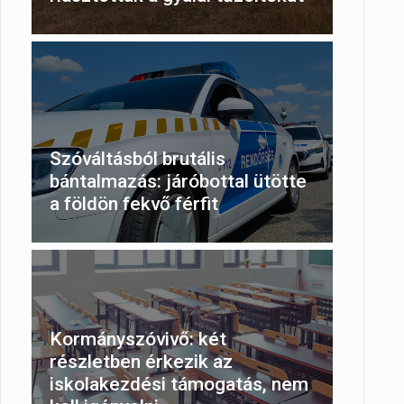
Szóváltásból brutális
bántalmazás: járóbottal ütötte
a földön fekvő férfit
Kormányszóvivő: két
részletben érkezik az
iskolakezdési támogatás, nem