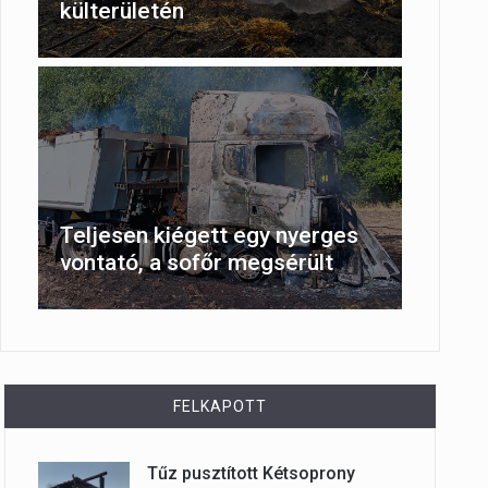
külterületén
Teljesen kiégett egy nyerges
vontató, a sofőr megsérült
FELKAPOTT
Tűz pusztított Kétsoprony