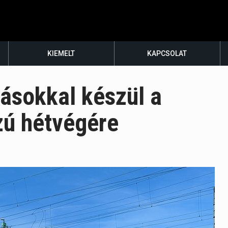
KIEMELT
KAPCSOLAT
ásokkal készül a
zú hétvégére