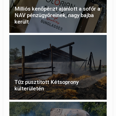
Milliós kenőpénzt ajánlott a sofőr a
NAV pénzügyőreinek, nagy bajba
került
Tűz pusztított Kétsoprony
külterületén