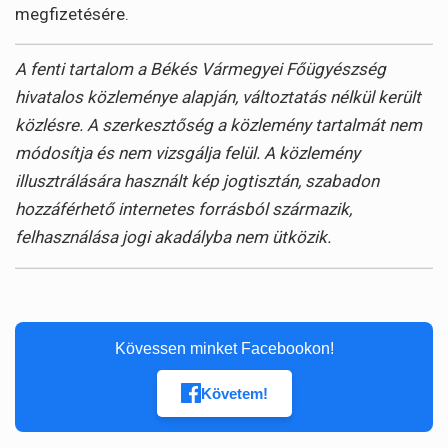
megfizetésére.
A fenti tartalom a Békés Vármegyei Főügyészség
hivatalos közleménye alapján, változtatás nélkül került
közlésre. A szerkesztőség a közlemény tartalmát nem
módosítja és nem vizsgálja felül. A közlemény
illusztrálására használt kép jogtisztán, szabadon
hozzáférhető internetes forrásból származik,
felhasználása jogi akadályba nem ütközik.
Kövessen minket Facebookon!
Követem!