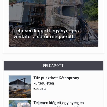
Teljesen kiégett egy nyerges
vontató, a sofőr megsérült
FELKAPOTT
Tűz pusztított Kétsoprony
külterületén
2026-08-06
Teljesen kiégett egy nyerges