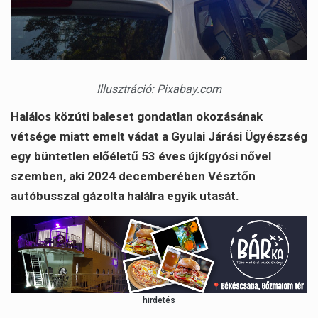
Illusztráció: Pixabay.com
Halálos közúti baleset gondatlan okozásának
vétsége miatt emelt vádat a Gyulai Járási Ügyészség
egy büntetlen előéletű 53 éves újkígyósi nővel
szemben, aki 2024 decemberében Vésztőn
autóbusszal gázolta halálra egyik utasát.
hirdetés