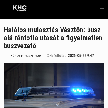
Halálos mulasztás Vésztőn: busz
alá rántotta utasát a figyelmetlen
buszvezető
Cikk feltöltve:
2026-05-22 9:47
KÖRÖS HÍRCENTRUM