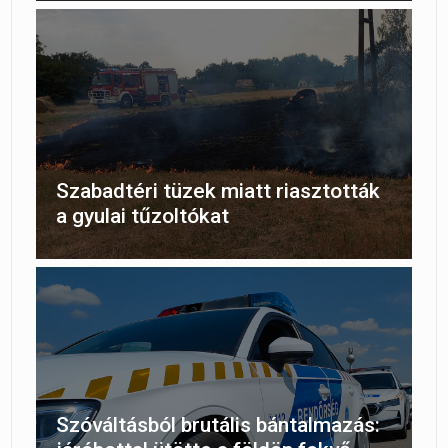
Szabadtéri tüzek miatt riasztották
a gyulai tűzoltókat
Szóváltásból brutális bántalmazás: