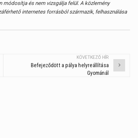
 módosítja és nem vizsgálja felül. A közlemény
záférhető internetes forrásból származik, felhasználása
KÖVETKEZŐ HÍR
Befejeződött a pálya helyreállítása
Gyománál