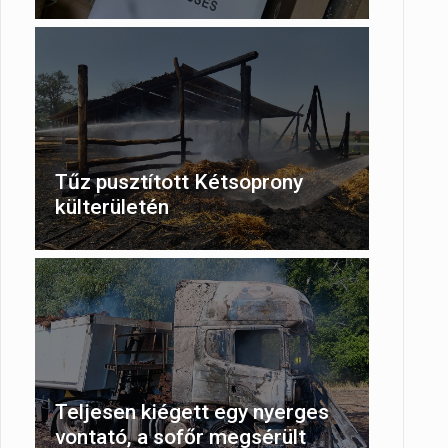
Tűz pusztított Kétsoprony
külterületén
Teljesen kiégett egy nyerges
vontató, a sofőr megsérült