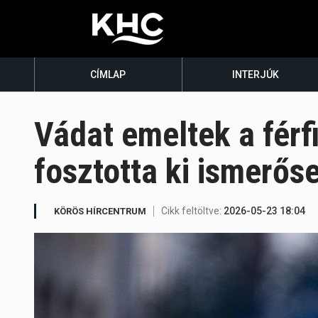
CÍMLAP
INTERJÚK
Vádat emeltek a férfi
fosztotta ki ismerős
Cikk feltöltve:
2026-05-23 18:04
KÖRÖS HÍRCENTRUM