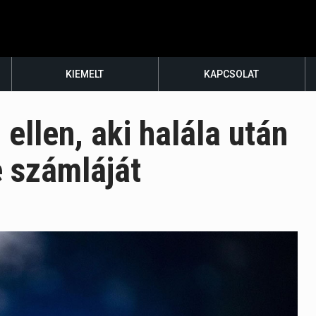
KIEMELT
KAPCSOLAT
 ellen, aki halála után
e számláját