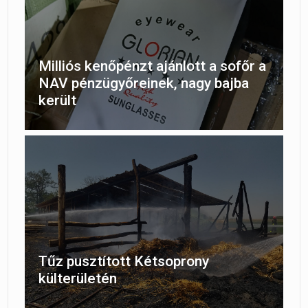
Milliós kenőpénzt ajánlott a sofőr a
NAV pénzügyőreinek, nagy bajba
került
Tűz pusztított Kétsoprony
külterületén