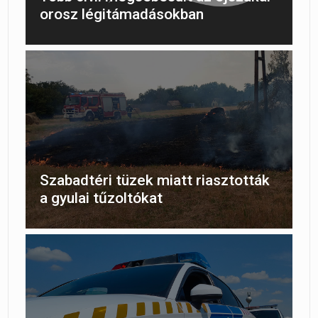
orosz légitámadásokban
Szabadtéri tüzek miatt riasztották
a gyulai tűzoltókat