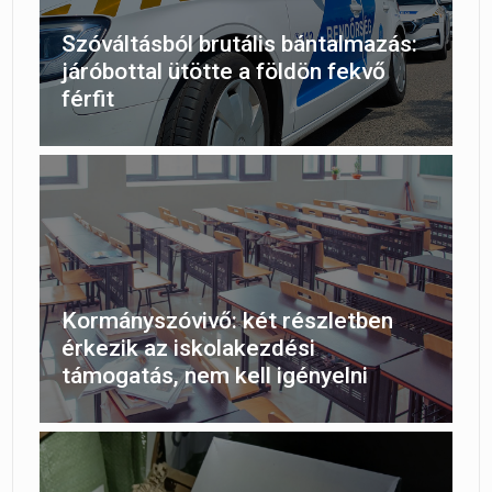
Szóváltásból brutális bántalmazás:
járóbottal ütötte a földön fekvő
férfit
Kormányszóvivő: két részletben
érkezik az iskolakezdési
támogatás, nem kell igényelni