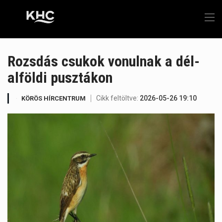
Rozsdás csukok vonulnak a dél-
alföldi pusztákon
Cikk feltöltve:
2026-05-26 19:10
KÖRÖS HÍRCENTRUM