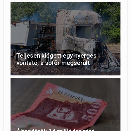
Teljesen kiégett egy nyerges
vontató, a sofőr megsérült