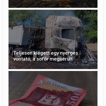
Teljesen kiégett egy nyerges
vontató, a sofőr megsérült