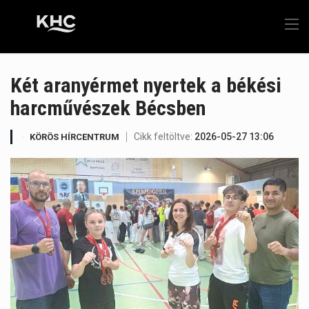
Két aranyérmet nyertek a békési
harcművészek Bécsben
Cikk feltöltve:
2026-05-27 13:06
KÖRÖS HÍRCENTRUM