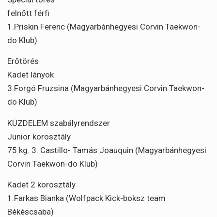
felnőtt férfi
1.Priskin Ferenc (Magyarbánhegyesi Corvin Taekwon-
do Klub)
Erőtörés
Kadet lányok
3.Forgó Fruzsina (Magyarbánhegyesi Corvin Taekwon-
do Klub)
KÜZDELEM szabályrendszer
Junior korosztály
75 kg. 3. Castillo- Tamás Joauquin (Magyarbánhegyesi
Corvin Taekwon-do Klub)
Kadet 2 korosztály
1.Farkas Bianka (Wolfpack Kick-boksz team
Békéscsaba)