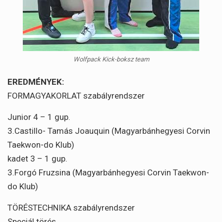
Wolfpack Kick-boksz team
EREDMÉNYEK:
FORMAGYAKORLAT szabályrendszer
Junior 4 – 1 gup.
3.Castillo- Tamás Joauquin (Magyarbánhegyesi Corvin
Taekwon-do Klub)
kadet 3 – 1 gup.
3.Forgó Fruzsina (Magyarbánhegyesi Corvin Taekwon-
do Klub)
TÖRÉSTECHNIKA szabályrendszer
Speciál törés