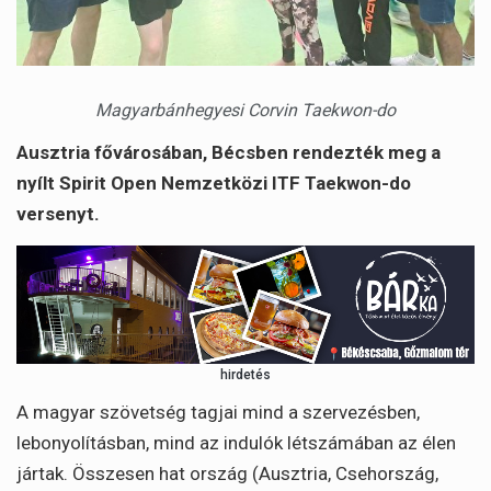
Magyarbánhegyesi Corvin Taekwon-do
Ausztria fővárosában, Bécsben rendezték meg a
nyílt Spirit Open Nemzetközi ITF Taekwon-do
versenyt.
hirdetés
A magyar szövetség tagjai mind a szervezésben,
lebonyolításban, mind az indulók létszámában az élen
jártak. Összesen hat ország (Ausztria, Csehország,