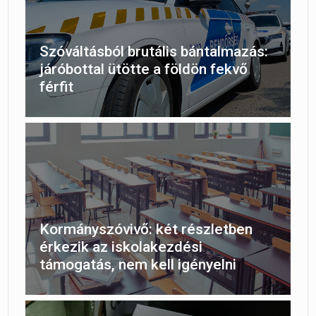
Szóváltásból brutális bántalmazás:
járóbottal ütötte a földön fekvő
férfit
Kormányszóvivő: két részletben
érkezik az iskolakezdési
támogatás, nem kell igényelni