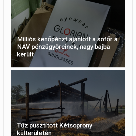
Milliós kenőpénzt ajánlott a sofőr a
NAV pénzügyőreinek, nagy bajba
került
Tűz pusztított Kétsoprony
külterületén