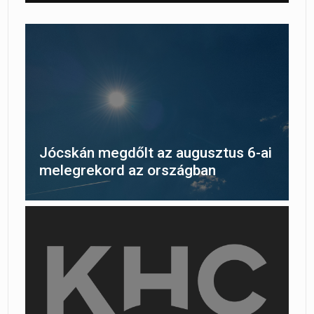
Jócskán megdőlt az augusztus 6-ai
melegrekord az országban