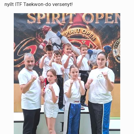
nyílt ITF Taekwon-do versenyt!