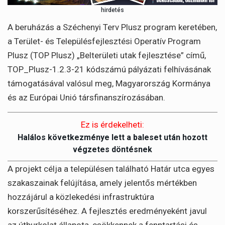
hirdetés
A beruházás a Széchenyi Terv Plusz program keretében,
a Terület- és Településfejlesztési Operatív Program
Plusz (TOP Plusz) „Belterületi utak fejlesztése” című,
TOP_Plusz-1.2.3-21 kódszámú pályázati felhívásának
támogatásával valósul meg, Magyarország Kormánya
és az Európai Unió társfinanszírozásában.
Ez is érdekelheti:
Halálos következménye lett a baleset után hozott
végzetes döntésnek
A projekt célja a településen található Határ utca egyes
szakaszainak felújítása, amely jelentős mértékben
hozzájárul a közlekedési infrastruktúra
korszerűsítéséhez. A fejlesztés eredményeként javul