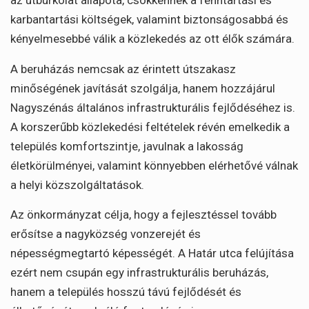
az útburkolat állapota, csökkennek a fenntartási és
karbantartási költségek, valamint biztonságosabbá és
kényelmesebbé válik a közlekedés az ott élők számára.
A beruházás nemcsak az érintett útszakasz
minőségének javítását szolgálja, hanem hozzájárul
Nagyszénás általános infrastrukturális fejlődéséhez is.
A korszerűbb közlekedési feltételek révén emelkedik a
település komfortszintje, javulnak a lakosság
életkörülményei, valamint könnyebben elérhetővé válnak
a helyi közszolgáltatások.
Az önkormányzat célja, hogy a fejlesztéssel tovább
erősítse a nagyközség vonzerejét és
népességmegtartó képességét. A Határ utca felújítása
ezért nem csupán egy infrastrukturális beruházás,
hanem a település hosszú távú fejlődését és