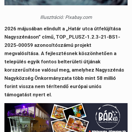
Illusztráció: Pixabay.com
2026 májusában elindult a „Határ utca útfelújítása
Nagyszénáson” című, TOP_PLUSZ-1.2.3-21-BS1-
2025-00059 azonosítószámú projekt
megvalósítása. A fejlesztésnek köszönhetően a
település egyik fontos belterületi útjának
korszerűsítése valósul meg, amelyhez Nagyszénás
Nagyközség Önkormányzata több mint 58 millió
forint vissza nem térítendő európai uniós
támogatást nyert el.