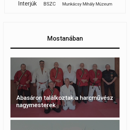
Interjúk
BSZC
Munkácsy Mihály Múzeum
Mostanában
Abasáron találkoztak a harcművész
nagymesterek