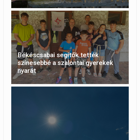
Békéscsabai segítők tették
színesebbé a szalontai gyerekek
nyarát