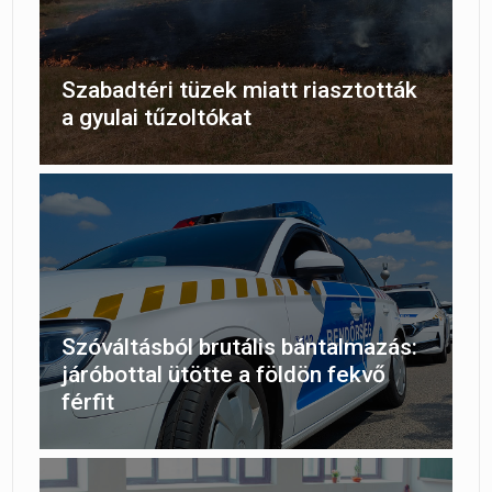
Szabadtéri tüzek miatt riasztották
a gyulai tűzoltókat
Szóváltásból brutális bántalmazás:
járóbottal ütötte a földön fekvő
férfit