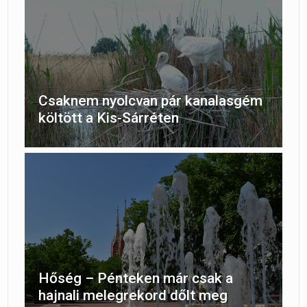
Csaknem nyolcvan pár kanalasgém
költött a Kis-Sárréten
Hőség – Pénteken már csak a
hajnali melegrekord dőlt meg