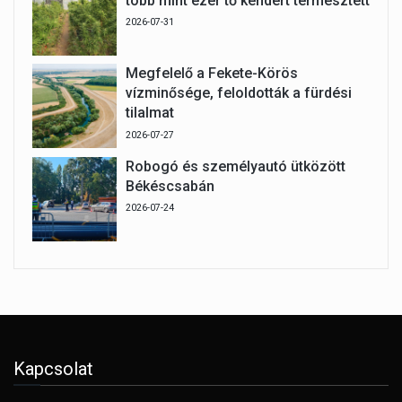
több mint ezer tő kendert termesztett
2026-07-31
Megfelelő a Fekete-Körös
vízminősége, feloldották a fürdési
tilalmat
2026-07-27
Robogó és személyautó ütközött
Békéscsabán
2026-07-24
Kapcsolat