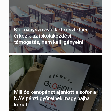
Kormányszóvivő: két részletben
érkezik az iskolakezdési
támogatás, nem kell igényelni
Milliós kenőpénzt ajánlott a sofőr a
NAV pénzügyőreinek, nagy bajba
került