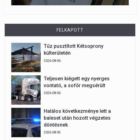
FELKAPOTT
Tűz pusztított Kétsoprony
külterületén
2026-08-06
Teljesen kiégett egy nyerges
vontató, a sofőr megsérült
2026-08-06
Halálos következménye lett a
baleset után hozott végzetes
döntésnek
2026-08-05