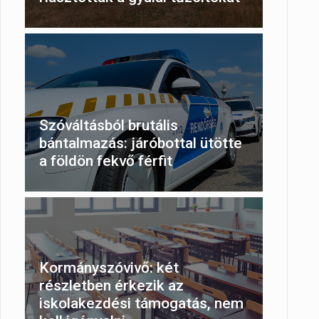
Szóváltásból brutális
bántalmazás: járóbottal ütötte
a földön fekvő férfit
Kormányszóvivő: két
részletben érkezik az
iskolakezdési támogatás, nem