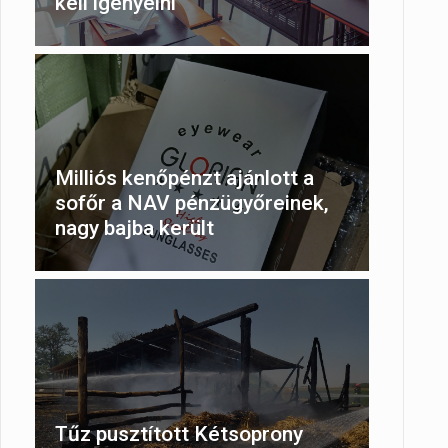
kell igényelni
Milliós kenőpénzt ajánlott a
sofőr a NAV pénzügyőreinek,
nagy bajba került
Tűz pusztított Kétsoprony