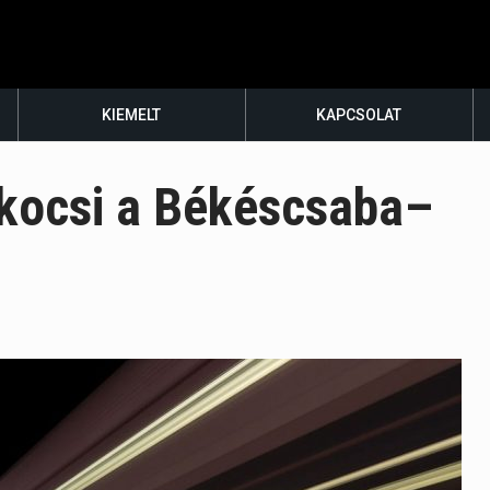
KIEMELT
KAPCSOLAT
rkocsi a Békéscsaba–