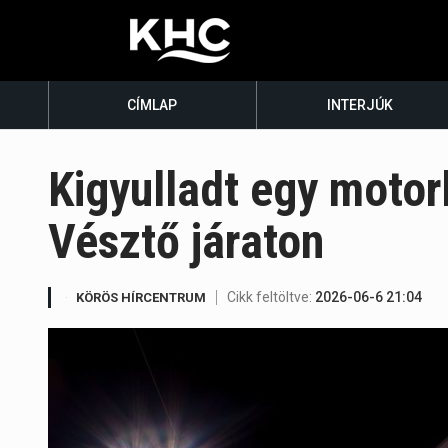
CÍMLAP
INTERJÚK
Kigyulladt egy moto
Vésztő járaton
Cikk feltöltve:
2026-06-6 21:04
KÖRÖS HÍRCENTRUM