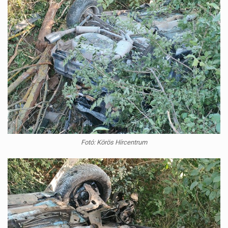
Fotó: Körös Hírcentrum