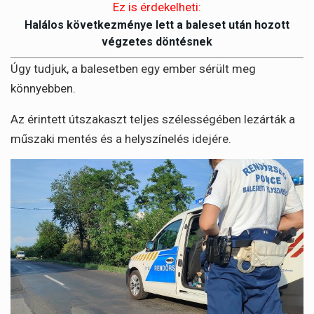
Ez is érdekelheti:
Halálos következménye lett a baleset után hozott
végzetes döntésnek
Úgy tudjuk, a balesetben egy ember sérült meg
könnyebben.
Az érintett útszakaszt teljes szélességében lezárták a
műszaki mentés és a helyszínelés idejére.