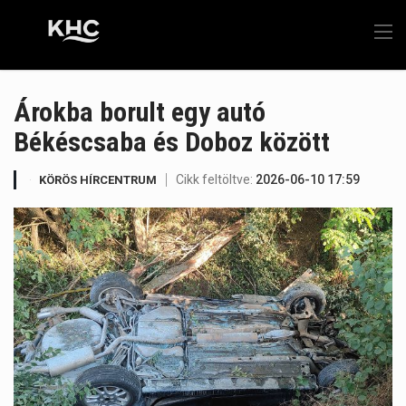
Árokba borult egy autó
Békéscsaba és Doboz között
Cikk feltöltve:
2026-06-10 17:59
KÖRÖS HÍRCENTRUM