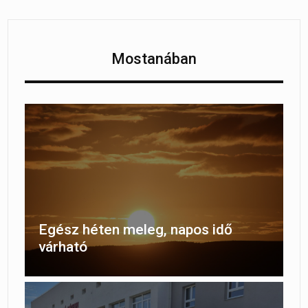
Mostanában
Egész héten meleg, napos idő
várható