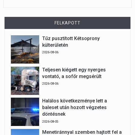
FELKAPOTT
Tűz pusztított Kétsoprony
külterületén
2026-08-06
Teljesen kiégett egy nyerges
vontató, a sofőr megsérült
2026-08-06
Halálos következménye lett a
baleset után hozott végzetes
döntésnek
2026-08-05
Menetiránnyal szemben hajtott fel a