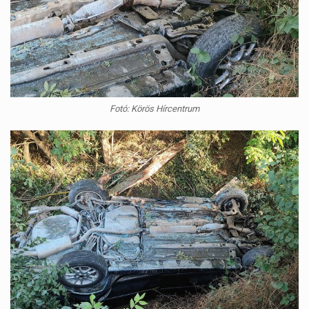
Fotó: Körös Hírcentrum