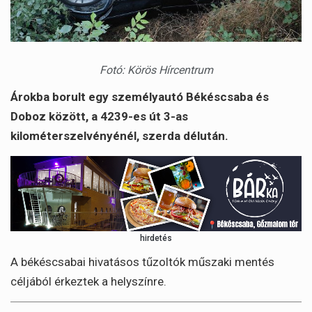
Fotó: Körös Hírcentrum
Árokba borult egy személyautó Békéscsaba és
Doboz között, a 4239-es út 3-as
kilométerszelvényénél, szerda délután.
hirdetés
A békéscsabai hivatásos tűzoltók műszaki mentés
céljából érkeztek a helyszínre.