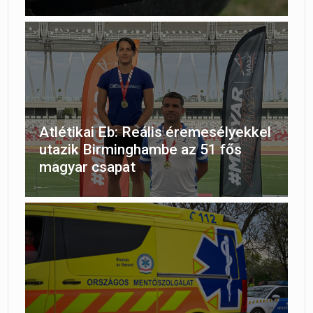
Atlétikai Eb: Reális éremesélyekkel
utazik Birminghambe az 51 fős
magyar csapat