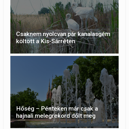
Csaknem nyolcvan pár kanalasgém
költött a Kis-Sárréten
Hőség – Pénteken már csak a
hajnali melegrekord dőlt meg