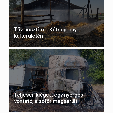
Tűz pusztított Kétsoprony
külterületén
Teljesen kiégett egy nyerges
vontató, a sofőr megsérült