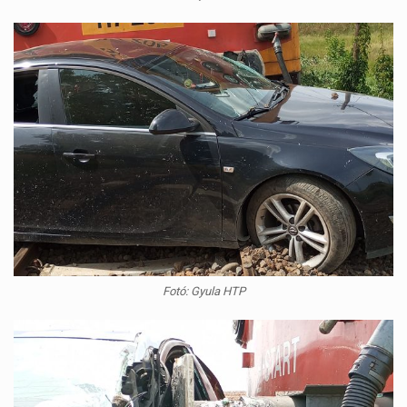
Fotó: Gyula HTP