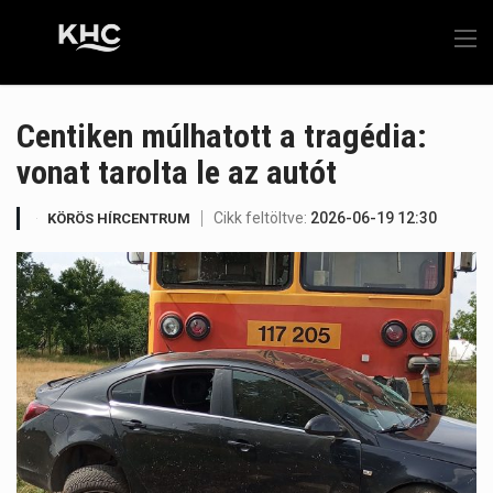
Centiken múlhatott a tragédia:
vonat tarolta le az autót
Cikk feltöltve:
2026-06-19 12:30
KÖRÖS HÍRCENTRUM