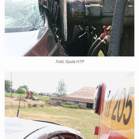
Fotó: Gyula HTP