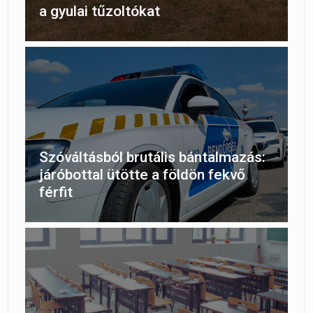
a gyulai tűzoltókat
Szóváltásból brutális bántalmazás:
járóbottal ütötte a földön fekvő
férfit