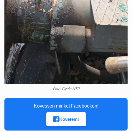
Fotó: Gyula HTP
Kövessen minket Facebookon!
Követem!