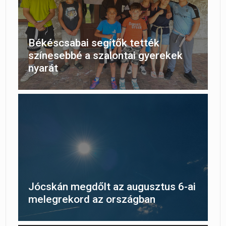
Békéscsabai segítők tették
színesebbé a szalontai gyerekek
nyarát
Jócskán megdőlt az augusztus 6-ai
melegrekord az országban