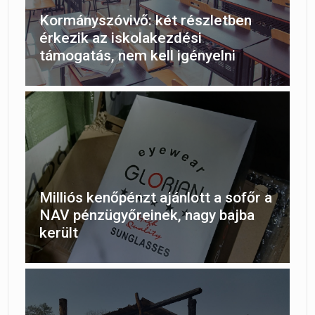
Kormányszóvivő: két részletben
érkezik az iskolakezdési
támogatás, nem kell igényelni
Milliós kenőpénzt ajánlott a sofőr a
NAV pénzügyőreinek, nagy bajba
került