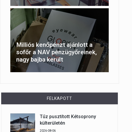
Milliós kenőpénzt ajánlott a
sofőr a NAV pénzügyőreinek,
nagy bajba került
FELKAPOTT
Tűz pusztított Kétsoprony
külterületén
2026-08-06