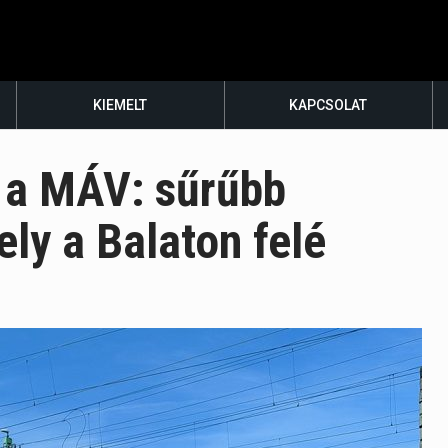
KIEMELT
KAPCSOLAT
l a MÁV: sűrűbb
ely a Balaton felé