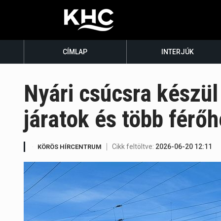
CÍMLAP
INTERJÚK
Nyári csúcsra készü
járatok és több férőh
Cikk feltöltve:
2026-06-20 12:11
KÖRÖS HÍRCENTRUM