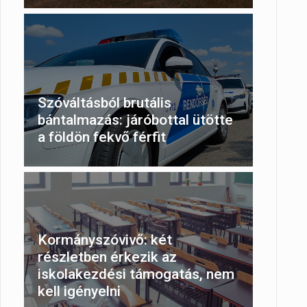
Szóváltásból brutális
bántalmazás: járóbottal ütötte
a földön fekvő férfit
Kormányszóvivő: két
részletben érkezik az
iskolakezdési támogatás, nem
kell igényelni