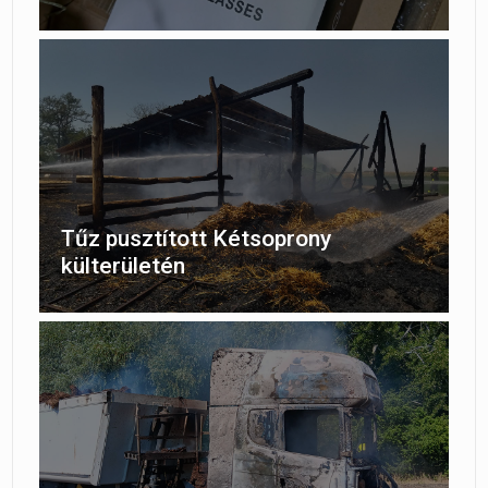
Tűz pusztított Kétsoprony
külterületén