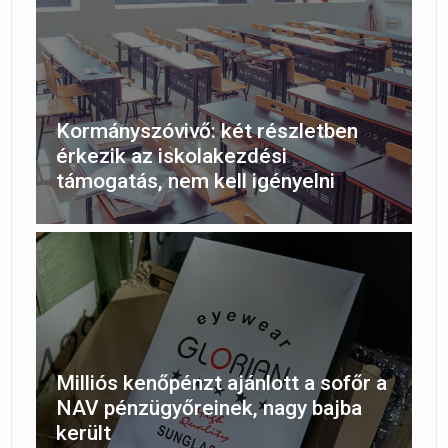
Kormányszóvivő: két részletben
érkezik az iskolakezdési
támogatás, nem kell igényelni
Milliós kenőpénzt ajánlott a sofőr a
NAV pénzügyőreinek, nagy bajba
került