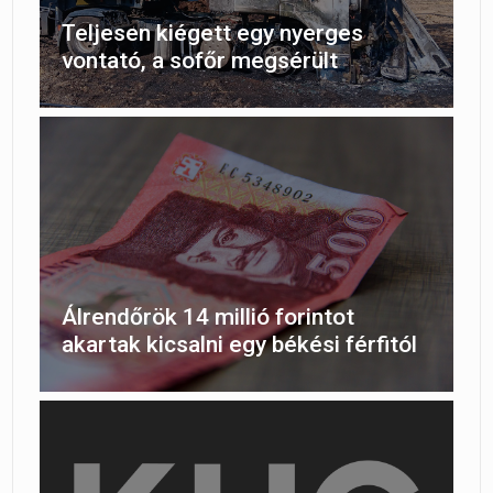
Teljesen kiégett egy nyerges
vontató, a sofőr megsérült
Álrendőrök 14 millió forintot
akartak kicsalni egy békési férfitól