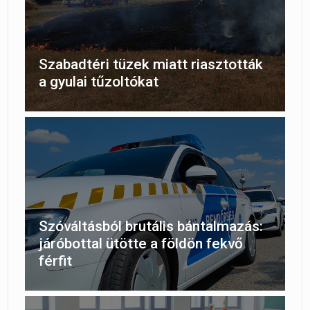
Szabadtéri tüzek miatt riasztották
a gyulai tűzoltókat
Szóváltásból brutális bántalmazás:
járóbottal ütötte a földön fekvő
férfit