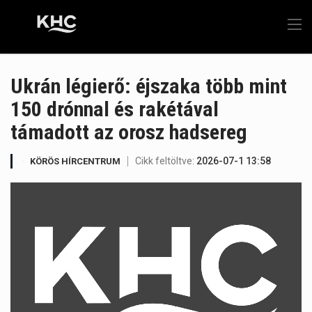
Ukrán légierő: éjszaka több mint
150 drónnal és rakétával
támadott az orosz hadsereg
Cikk feltöltve:
2026-07-1 13:58
KÖRÖS HÍRCENTRUM