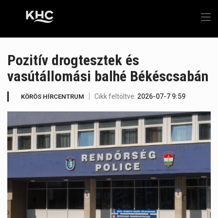
Pozitív drogtesztek és
vasútállomási balhé Békéscsabán
Cikk feltöltve:
2026-07-7 9:59
KÖRÖS HÍRCENTRUM