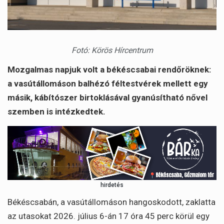
Fotó: Körös Hírcentrum
Mozgalmas napjuk volt a békéscsabai rendőröknek:
a vasútállomáson balhézó féltestvérek mellett egy
másik, kábítószer birtoklásával gyanúsítható nővel
szemben is intézkedtek.
hirdetés
Békéscsabán, a vasútállomáson hangoskodott, zaklatta
az utasokat 2026. július 6-án 17 óra 45 perc körül egy