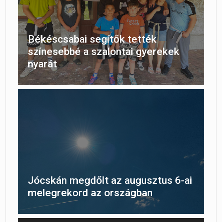
Békéscsabai segítők tették
színesebbé a szalontai gyerekek
nyarát
Jócskán megdőlt az augusztus 6-ai
melegrekord az országban