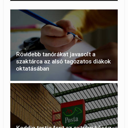
Rövidebb tanórákat javasolt a
szaktárca az alsó tagozatos diákok
oktatásában