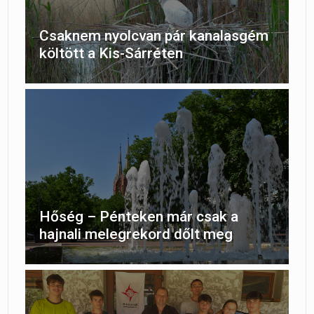
Csaknem nyolcvan pár kanalasgém
költött a Kis-Sárréten
Hőség – Pénteken már csak a
hajnali melegrekord dőlt meg