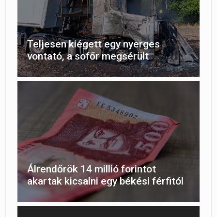
Teljesen kiégett egy nyerges
vontató, a sofőr megsérült
Álrendőrök 14 millió forintot
akartak kicsalni egy békési férfitól