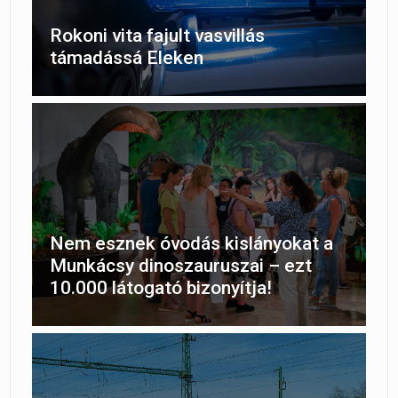
Rokoni vita fajult vasvillás
támadássá Eleken
Nem esznek óvodás kislányokat a
Munkácsy dinoszauruszai – ezt
10.000 látogató bizonyítja!