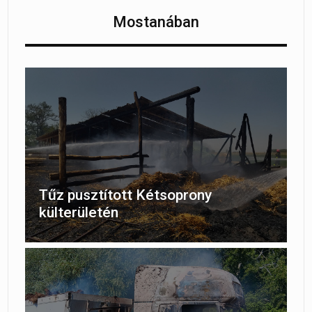
Mostanában
Tűz pusztított Kétsoprony
külterületén