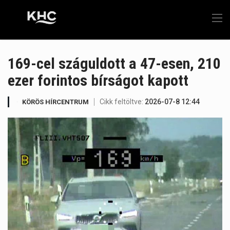
169-cel száguldott a 47-esen, 210
ezer forintos bírságot kapott
Cikk feltöltve:
2026-07-8 12:44
KÖRÖS HÍRCENTRUM