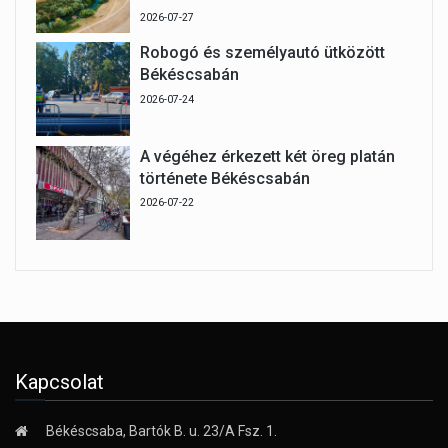
2026-07-27
Robogó és személyautó ütközött
Békéscsabán
2026-07-24
A végéhez érkezett két öreg platán
története Békéscsabán
2026-07-22
Kapcsolat
Békéscsaba, Bartók B. u. 23/A Fsz. 1.