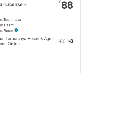
88
$
ar License
88
lar License
$
SELECTED
luded:
us Terpercaya
luded:
by you or one client, in a single end
en Resmi
luded:
tus Resmi
uct which end users
are not
charged for.
otal price includes the item price and a
tus Terpercaya Resmi & Agen
80
8
$
$
 fee.
me Online