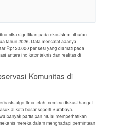
dinamika signifikan pada ekosistem hiburan
edua tahun 2026. Data mencatat adanya
esar Rp120.000 per sesi yang diamati pada
 antara indikator teknis dan realitas di
bservasi Komunitas di
rbasis algoritma telah memicu diskusi hangat
rmasuk di kota besar seperti Surabaya.
wa banyak partisipan mulai memperhatikan
mekanis mereka dalam menghadapi permintaan