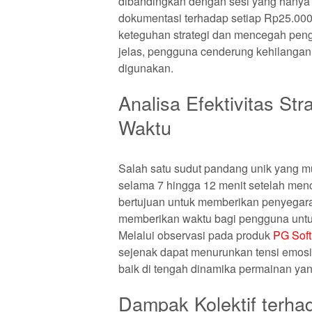
dibandingkan dengan sesi yang hanya
dokumentasi terhadap setiap Rp25.00
keteguhan strategi dan mencegah peng
jelas, pengguna cenderung kehilangan
digunakan.
Analisa Efektivitas St
Waktu
Salah satu sudut pandang unik yang mu
selama 7 hingga 12 menit setelah menc
bertujuan untuk memberikan penyegara
memberikan waktu bagi pengguna untuk
Melalui observasi pada produk
PG Soft
sejenak dapat menurunkan tensi emosion
baik di tengah dinamika permainan yan
Dampak Kolektif terha