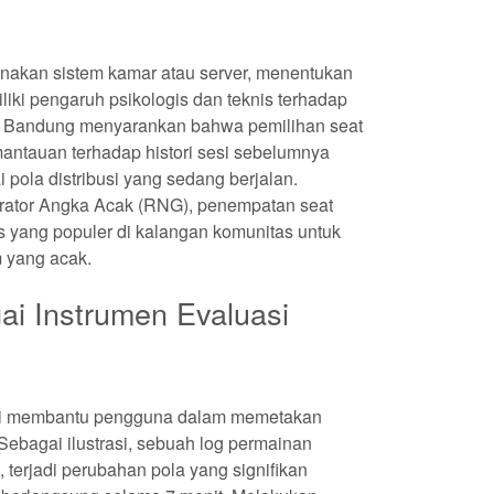
nakan sistem kamar atau server, menentukan
liki pengaruh psikologis dan teknis terhadap
i Bandung menyarankan bahwa pemilihan seat
antauan terhadap histori sesi sebelumnya
ola distribusi yang sedang berjalan.
tor Angka Acak (RNG), penempatan seat
gis yang populer di kalangan komunitas untuk
m yang acak.
ai Instrumen Evaluasi
ukti membantu pengguna dalam memetakan
 Sebagai ilustrasi, sebuah log permainan
 terjadi perubahan pola yang signifikan