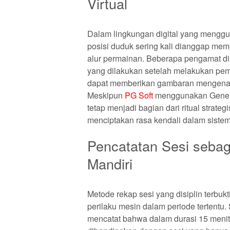
Virtual
Dalam lingkungan digital yang menggu
posisi duduk sering kali dianggap memi
alur permainan. Beberapa pengamat d
yang dilakukan setelah melakukan pem
dapat memberikan gambaran mengenai p
Meskipun
PG Soft
menggunakan Genera
tetap menjadi bagian dari ritual strate
menciptakan rasa kendali dalam siste
Pencatatan Sesi sebag
Mandiri
Metode rekap sesi yang disiplin terb
perilaku mesin dalam periode tertentu.
mencatat bahwa dalam durasi 15 menit,