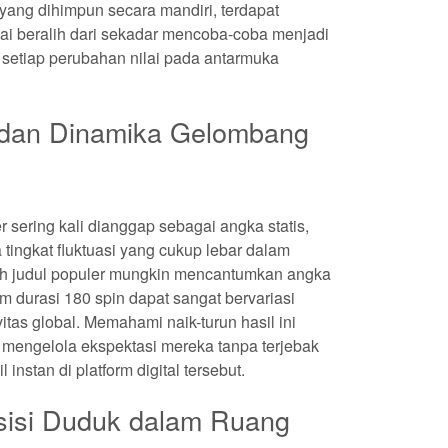
yang dihimpun secara mandiri, terdapat
i beralih dari sekadar mencoba-coba menjadi
 setiap perubahan nilai pada antarmuka
k dan Dinamika Gelombang
er sering kali dianggap sebagai angka statis,
ingkat fluktuasi yang cukup lebar dalam
ah judul populer mungkin mencantumkan angka
lam durasi 180 spin dapat sangat bervariasi
itas global. Memahami naik-turun hasil ini
mengelola ekspektasi mereka tanpa terjebak
instan di platform digital tersebut.
sisi Duduk dalam Ruang