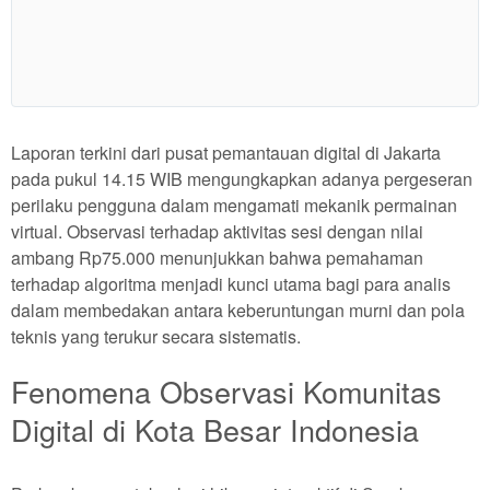
Show More
Laporan terkini dari pusat pemantauan digital di Jakarta
pada pukul 14.15 WIB mengungkapkan adanya pergeseran
perilaku pengguna dalam mengamati mekanik permainan
virtual. Observasi terhadap aktivitas sesi dengan nilai
ambang Rp75.000 menunjukkan bahwa pemahaman
terhadap algoritma menjadi kunci utama bagi para analis
dalam membedakan antara keberuntungan murni dan pola
teknis yang terukur secara sistematis.
Fenomena Observasi Komunitas
Digital di Kota Besar Indonesia