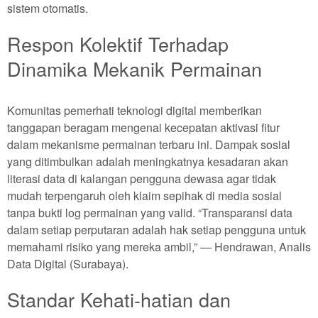
sistem otomatis.
Respon Kolektif Terhadap
Dinamika Mekanik Permainan
Komunitas pemerhati teknologi digital memberikan
tanggapan beragam mengenai kecepatan aktivasi fitur
dalam mekanisme permainan terbaru ini. Dampak sosial
yang ditimbulkan adalah meningkatnya kesadaran akan
literasi data di kalangan pengguna dewasa agar tidak
mudah terpengaruh oleh klaim sepihak di media sosial
tanpa bukti log permainan yang valid. “Transparansi data
dalam setiap perputaran adalah hak setiap pengguna untuk
memahami risiko yang mereka ambil,” — Hendrawan, Analis
Data Digital (Surabaya).
Standar Kehati-hatian dan