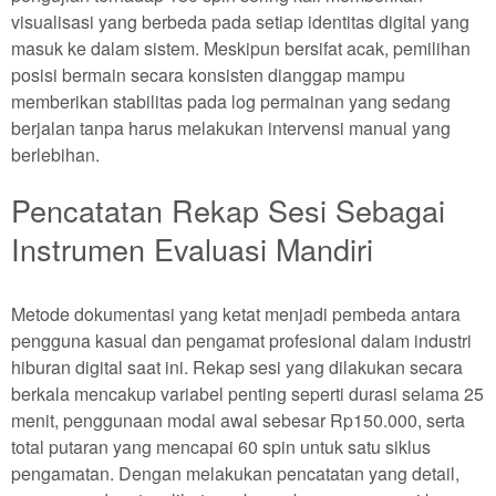
visualisasi yang berbeda pada setiap identitas digital yang
masuk ke dalam sistem. Meskipun bersifat acak, pemilihan
posisi bermain secara konsisten dianggap mampu
memberikan stabilitas pada log permainan yang sedang
berjalan tanpa harus melakukan intervensi manual yang
berlebihan.
Pencatatan Rekap Sesi Sebagai
Instrumen Evaluasi Mandiri
Metode dokumentasi yang ketat menjadi pembeda antara
pengguna kasual dan pengamat profesional dalam industri
hiburan digital saat ini. Rekap sesi yang dilakukan secara
berkala mencakup variabel penting seperti durasi selama 25
menit, penggunaan modal awal sebesar Rp150.000, serta
total putaran yang mencapai 60 spin untuk satu siklus
pengamatan. Dengan melakukan pencatatan yang detail,