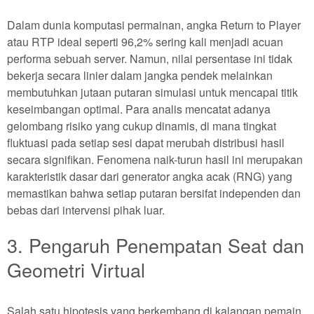
Dalam dunia komputasi permainan, angka Return to Player
atau RTP ideal seperti 96,2% sering kali menjadi acuan
performa sebuah server. Namun, nilai persentase ini tidak
bekerja secara linier dalam jangka pendek melainkan
membutuhkan jutaan putaran simulasi untuk mencapai titik
keseimbangan optimal. Para analis mencatat adanya
gelombang risiko yang cukup dinamis, di mana tingkat
fluktuasi pada setiap sesi dapat merubah distribusi hasil
secara signifikan. Fenomena naik-turun hasil ini merupakan
karakteristik dasar dari generator angka acak (RNG) yang
memastikan bahwa setiap putaran bersifat independen dan
bebas dari intervensi pihak luar.
3. Pengaruh Penempatan Seat dan
Geometri Virtual
Salah satu hipotesis yang berkembang di kalangan pemain