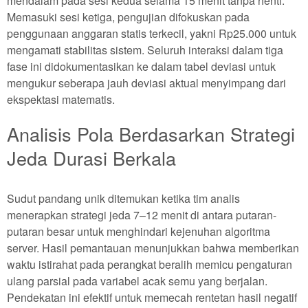
mendalam pada sesi kedua selama 15 menit tanpa henti.
Memasuki sesi ketiga, pengujian difokuskan pada
penggunaan anggaran statis terkecil, yakni Rp25.000 untuk
mengamati stabilitas sistem. Seluruh interaksi dalam tiga
fase ini didokumentasikan ke dalam tabel deviasi untuk
mengukur seberapa jauh deviasi aktual menyimpang dari
ekspektasi matematis.
Analisis Pola Berdasarkan Strategi
Jeda Durasi Berkala
Sudut pandang unik ditemukan ketika tim analis
menerapkan strategi jeda 7–12 menit di antara putaran-
putaran besar untuk menghindari kejenuhan algoritma
server. Hasil pemantauan menunjukkan bahwa memberikan
waktu istirahat pada perangkat beralih memicu pengaturan
ulang parsial pada variabel acak semu yang berjalan.
Pendekatan ini efektif untuk memecah rentetan hasil negatif