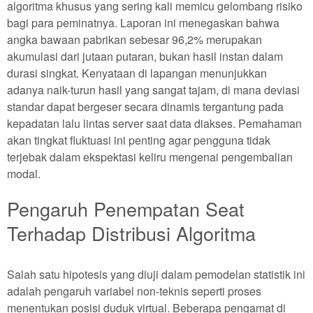
algoritma khusus yang sering kali memicu gelombang risiko
bagi para peminatnya. Laporan ini menegaskan bahwa
angka bawaan pabrikan sebesar 96,2% merupakan
akumulasi dari jutaan putaran, bukan hasil instan dalam
durasi singkat. Kenyataan di lapangan menunjukkan
adanya naik-turun hasil yang sangat tajam, di mana deviasi
standar dapat bergeser secara dinamis tergantung pada
kepadatan lalu lintas server saat data diakses. Pemahaman
akan tingkat fluktuasi ini penting agar pengguna tidak
terjebak dalam ekspektasi keliru mengenai pengembalian
modal.
Pengaruh Penempatan Seat
Terhadap Distribusi Algoritma
Salah satu hipotesis yang diuji dalam pemodelan statistik ini
adalah pengaruh variabel non-teknis seperti proses
menentukan posisi duduk virtual. Beberapa pengamat di