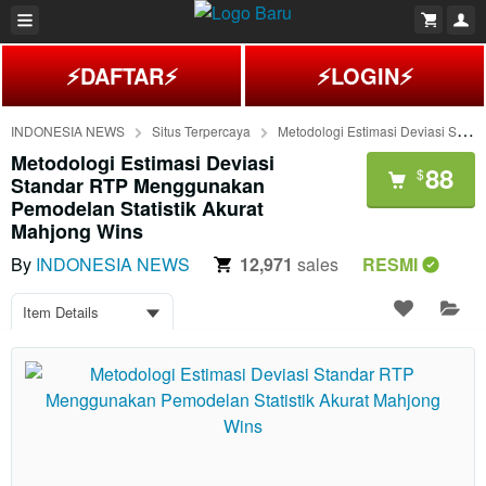
⚡DAFTAR⚡
⚡LOGIN⚡
INDONESIA NEWS
Situs Terpercaya
Metodologi Estimasi Deviasi Standar RTP Menggunakan Pemodelan Statistik Akurat Mahjong Wins
Metodologi Estimasi Deviasi
88
$
Standar RTP Menggunakan
Pemodelan Statistik Akurat
Mahjong Wins
By
INDONESIA NEWS
12,971
sales
RESMI
Item Details