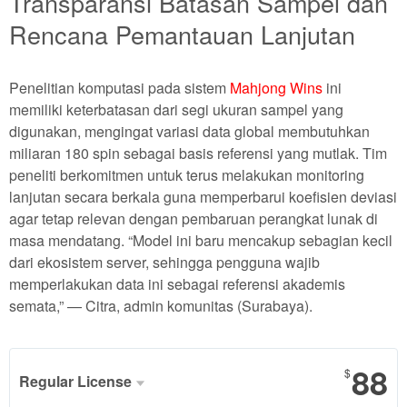
Transparansi Batasan Sampel dan
Rencana Pemantauan Lanjutan
Penelitian komputasi pada sistem
Mahjong Wins
ini
memiliki keterbatasan dari segi ukuran sampel yang
digunakan, mengingat variasi data global membutuhkan
miliaran 180 spin sebagai basis referensi yang mutlak. Tim
peneliti berkomitmen untuk terus melakukan monitoring
lanjutan secara berkala guna memperbarui koefisien deviasi
agar tetap relevan dengan pembaruan perangkat lunak di
masa mendatang. “Model ini baru mencakup sebagian kecil
dari ekosistem server, sehingga pengguna wajib
memperlakukan data ini sebagai referensi akademis
semata,” — Citra, admin komunitas (Surabaya).
88
$
Regular License