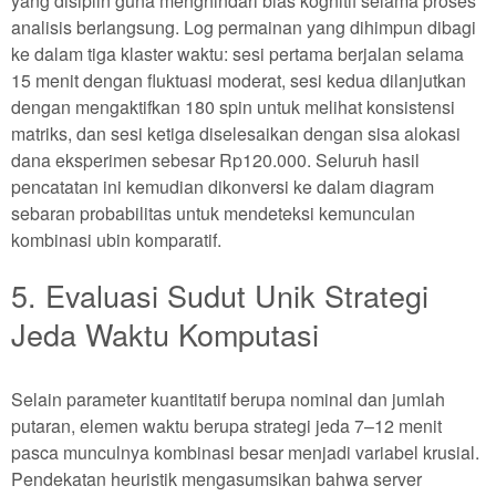
yang disiplin guna menghindari bias kognitif selama proses
analisis berlangsung. Log permainan yang dihimpun dibagi
ke dalam tiga klaster waktu: sesi pertama berjalan selama
15 menit dengan fluktuasi moderat, sesi kedua dilanjutkan
dengan mengaktifkan 180 spin untuk melihat konsistensi
matriks, dan sesi ketiga diselesaikan dengan sisa alokasi
dana eksperimen sebesar Rp120.000. Seluruh hasil
pencatatan ini kemudian dikonversi ke dalam diagram
sebaran probabilitas untuk mendeteksi kemunculan
kombinasi ubin komparatif.
5. Evaluasi Sudut Unik Strategi
Jeda Waktu Komputasi
Selain parameter kuantitatif berupa nominal dan jumlah
putaran, elemen waktu berupa strategi jeda 7–12 menit
pasca munculnya kombinasi besar menjadi variabel krusial.
Pendekatan heuristik mengasumsikan bahwa server