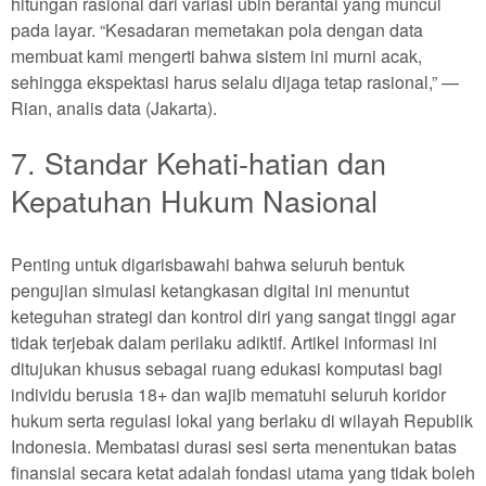
hitungan rasional dari variasi ubin berantai yang muncul
pada layar. “Kesadaran memetakan pola dengan data
membuat kami mengerti bahwa sistem ini murni acak,
sehingga ekspektasi harus selalu dijaga tetap rasional,” —
Rian, analis data (Jakarta).
7. Standar Kehati-hatian dan
Kepatuhan Hukum Nasional
Penting untuk digarisbawahi bahwa seluruh bentuk
pengujian simulasi ketangkasan digital ini menuntut
keteguhan strategi dan kontrol diri yang sangat tinggi agar
tidak terjebak dalam perilaku adiktif. Artikel informasi ini
ditujukan khusus sebagai ruang edukasi komputasi bagi
individu berusia 18+ dan wajib mematuhi seluruh koridor
hukum serta regulasi lokal yang berlaku di wilayah Republik
Indonesia. Membatasi durasi sesi serta menentukan batas
finansial secara ketat adalah fondasi utama yang tidak boleh