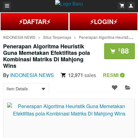
⚡DAFTAR⚡
⚡LOGIN⚡
INDONESIA NEWS
Situs Terpercaya
Penerapan Algoritma Heuristik Guna Memetakan Efektifitas pola Kombinasi Matriks Di Mahjong Wins
Penerapan Algoritma Heuristik
88
$
Guna Memetakan Efektifitas pola
Kombinasi Matriks Di Mahjong
Wins
By
INDONESIA NEWS
12,971
sales
RESMI
Item Details