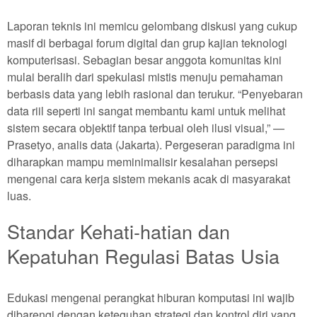
Laporan teknis ini memicu gelombang diskusi yang cukup
masif di berbagai forum digital dan grup kajian teknologi
komputerisasi. Sebagian besar anggota komunitas kini
mulai beralih dari spekulasi mistis menuju pemahaman
berbasis data yang lebih rasional dan terukur. “Penyebaran
data riil seperti ini sangat membantu kami untuk melihat
sistem secara objektif tanpa terbuai oleh ilusi visual,” —
Prasetyo, analis data (Jakarta). Pergeseran paradigma ini
diharapkan mampu meminimalisir kesalahan persepsi
mengenai cara kerja sistem mekanis acak di masyarakat
luas.
Standar Kehati-hatian dan
Kepatuhan Regulasi Batas Usia
Edukasi mengenai perangkat hiburan komputasi ini wajib
dibarengi dengan keteguhan strategi dan kontrol diri yang