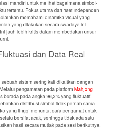
asi mandiri untuk melihat bagaimana simbol-
tu tertentu. Fokus utama dari riset independen
 melainkan memahami dinamika visual yang
lmiah yang dilakukan secara swadaya ini
i jauh lebih kritis dalam membedakan unsur
urni.
luktuasi dan Data Real-
a sebuah sistem sering kali dikaitkan dengan
 Melalui pengamatan pada platform
Mahjong
itis berada pada angka 96,2% yang fluktuatif.
yebabkan distribusi simbol tidak pernah sama
iko yang tinggi menuntut para pengamat untuk
lalu bersifat acak, sehingga tidak ada satu
kan hasil secara mutlak pada sesi berikutnya.