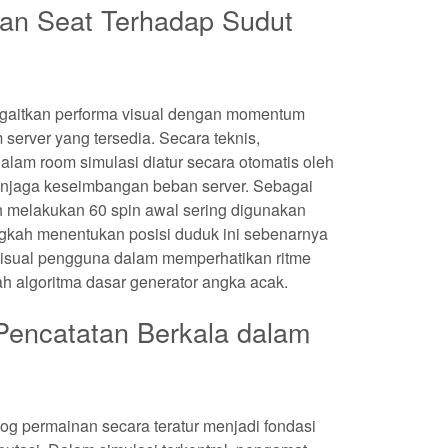
an Seat Terhadap Sudut
engaitkan performa visual dengan momentum
server yang tersedia. Secara teknis,
alam room simulasi diatur secara otomatis oleh
menjaga keseimbangan beban server. Sebagai
h melakukan 60 spin awal sering digunakan
angkah menentukan posisi duduk ini sebenarnya
isual pengguna dalam memperhatikan ritme
ah algoritma dasar generator angka acak.
Pencatatan Berkala dalam
og permainan secara teratur menjadi fondasi