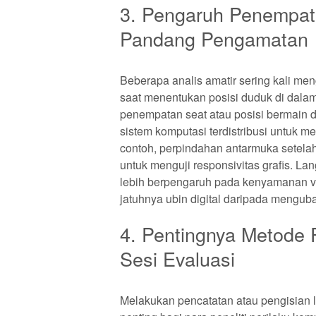
3. Pengaruh Penempat
Pandang Pengamatan
Beberapa analis amatir sering kali m
saat menentukan posisi duduk di dalam 
penempatan seat atau posisi bermain d
sistem komputasi terdistribusi untuk 
contoh, perpindahan antarmuka setela
untuk menguji responsivitas grafis. L
lebih berpengaruh pada kenyamanan v
jatuhnya ubin digital daripada mengub
4. Pentingnya Metode 
Sesi Evaluasi
Melakukan pencatatan atau pengisian l