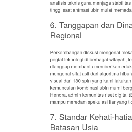
analisis teknis guna menjaga stabilitas
tinggi saat animasi ubin mulai memadat
6. Tanggapan dan Din
Regional
Perkembangan diskusi mengenai mekan
pegiat teknologi di berbagai wilayah, 
dianggap membantu memberikan edukas
mengenai sifat asli dari algoritma hibu
visual dari 180 spin yang kami lakuk
kemunculan kombinasi ubin murni berga
Hendra, admin komunitas riset digital 
mampu meredam spekulasi liar yang tid
7. Standar Kehati-hat
Batasan Usia