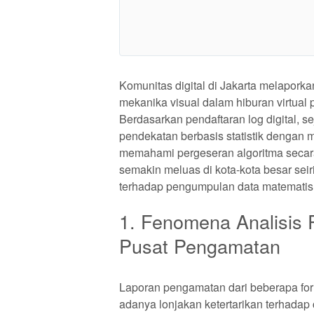
Komunitas digital di Jakarta melapork
mekanika visual dalam hiburan virtual
Berdasarkan pendaftaran log digital, 
pendekatan berbasis statistik dengan 
memahami pergeseran algoritma secara 
semakin meluas di kota-kota besar sei
terhadap pengumpulan data matematis
1. Fenomena Analisis 
Pusat Pengamatan
Laporan pengamatan dari beberapa for
adanya lonjakan ketertarikan terhadap