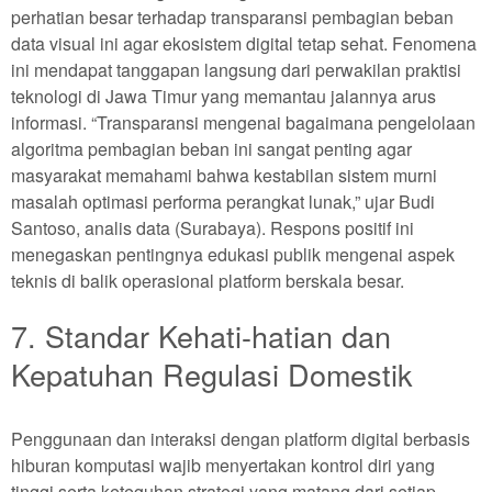
perhatian besar terhadap transparansi pembagian beban
data visual ini agar ekosistem digital tetap sehat. Fenomena
ini mendapat tanggapan langsung dari perwakilan praktisi
teknologi di Jawa Timur yang memantau jalannya arus
informasi. “Transparansi mengenai bagaimana pengelolaan
algoritma pembagian beban ini sangat penting agar
masyarakat memahami bahwa kestabilan sistem murni
masalah optimasi performa perangkat lunak,” ujar Budi
Santoso, analis data (Surabaya). Respons positif ini
menegaskan pentingnya edukasi publik mengenai aspek
teknis di balik operasional platform berskala besar.
7. Standar Kehati-hatian dan
Kepatuhan Regulasi Domestik
Penggunaan dan interaksi dengan platform digital berbasis
hiburan komputasi wajib menyertakan kontrol diri yang
tinggi serta keteguhan strategi yang matang dari setiap