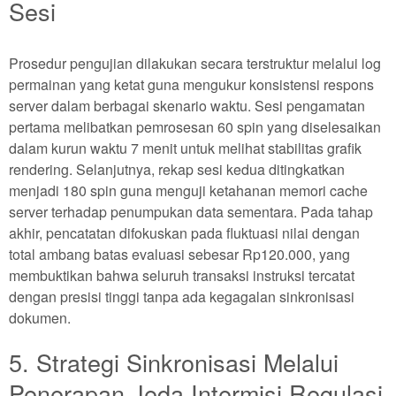
Sesi
Prosedur pengujian dilakukan secara terstruktur melalui log
permainan yang ketat guna mengukur konsistensi respons
server dalam berbagai skenario waktu. Sesi pengamatan
pertama melibatkan pemrosesan 60 spin yang diselesaikan
dalam kurun waktu 7 menit untuk melihat stabilitas grafik
rendering. Selanjutnya, rekap sesi kedua ditingkatkan
menjadi 180 spin guna menguji ketahanan memori cache
server terhadap penumpukan data sementara. Pada tahap
akhir, pencatatan difokuskan pada fluktuasi nilai dengan
total ambang batas evaluasi sebesar Rp120.000, yang
membuktikan bahwa seluruh transaksi instruksi tercatat
dengan presisi tinggi tanpa ada kegagalan sinkronisasi
dokumen.
5. Strategi Sinkronisasi Melalui
Penerapan Jeda Intermisi Regulasi