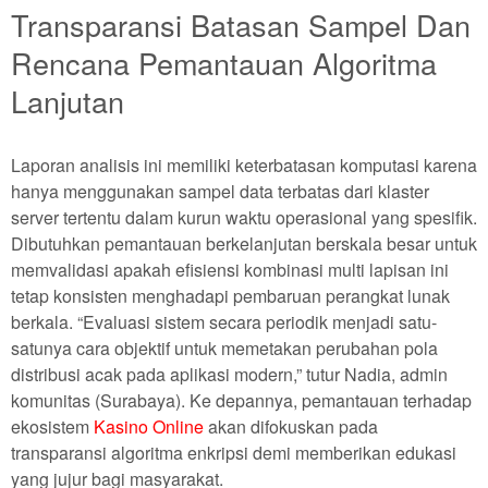
Transparansi Batasan Sampel Dan
Rencana Pemantauan Algoritma
Lanjutan
Laporan analisis ini memiliki keterbatasan komputasi karena
hanya menggunakan sampel data terbatas dari klaster
server tertentu dalam kurun waktu operasional yang spesifik.
Dibutuhkan pemantauan berkelanjutan berskala besar untuk
memvalidasi apakah efisiensi kombinasi multi lapisan ini
tetap konsisten menghadapi pembaruan perangkat lunak
berkala. “Evaluasi sistem secara periodik menjadi satu-
satunya cara objektif untuk memetakan perubahan pola
distribusi acak pada aplikasi modern,” tutur Nadia, admin
komunitas (Surabaya). Ke depannya, pemantauan terhadap
ekosistem
Kasino Online
akan difokuskan pada
transparansi algoritma enkripsi demi memberikan edukasi
yang jujur bagi masyarakat.