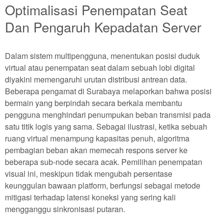
Optimalisasi Penempatan Seat
Dan Pengaruh Kepadatan Server
Dalam sistem multipengguna, menentukan posisi duduk
virtual atau penempatan seat dalam sebuah lobi digital
diyakini memengaruhi urutan distribusi antrean data.
Beberapa pengamat di Surabaya melaporkan bahwa posisi
bermain yang berpindah secara berkala membantu
pengguna menghindari penumpukan beban transmisi pada
satu titik logis yang sama. Sebagai ilustrasi, ketika sebuah
ruang virtual menampung kapasitas penuh, algoritma
pembagian beban akan memecah respons server ke
beberapa sub-node secara acak. Pemilihan penempatan
visual ini, meskipun tidak mengubah persentase
keunggulan bawaan platform, berfungsi sebagai metode
mitigasi terhadap latensi koneksi yang sering kali
mengganggu sinkronisasi putaran.