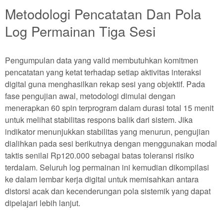
Metodologi Pencatatan Dan Pola
Log Permainan Tiga Sesi
Pengumpulan data yang valid membutuhkan komitmen
pencatatan yang ketat terhadap setiap aktivitas interaksi
digital guna menghasilkan rekap sesi yang objektif. Pada
fase pengujian awal, metodologi dimulai dengan
menerapkan 60 spin terprogram dalam durasi total 15 menit
untuk melihat stabilitas respons balik dari sistem. Jika
indikator menunjukkan stabilitas yang menurun, pengujian
dialihkan pada sesi berikutnya dengan menggunakan modal
taktis senilai Rp120.000 sebagai batas toleransi risiko
terdalam. Seluruh log permainan ini kemudian dikompilasi
ke dalam lembar kerja digital untuk memisahkan antara
distorsi acak dan kecenderungan pola sistemik yang dapat
dipelajari lebih lanjut.