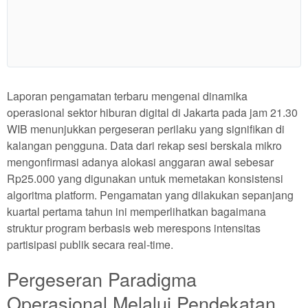
Show More
Laporan pengamatan terbaru mengenai dinamika
operasional sektor hiburan digital di Jakarta pada jam 21.30
WIB menunjukkan pergeseran perilaku yang signifikan di
kalangan pengguna. Data dari rekap sesi berskala mikro
mengonfirmasi adanya alokasi anggaran awal sebesar
Rp25.000 yang digunakan untuk memetakan konsistensi
algoritma platform. Pengamatan yang dilakukan sepanjang
kuartal pertama tahun ini memperlihatkan bagaimana
struktur program berbasis web merespons intensitas
partisipasi publik secara real-time.
Pergeseran Paradigma
Operasional Melalui Pendekatan