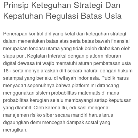
Prinsip Keteguhan Strategi Dan
Kepatuhan Regulasi Batas Usia
Penerapan kontrol diri yang ketat dan keteguhan strategi
dalam menentukan batas atas serta batas bawah finansial
merupakan fondasi utama yang tidak boleh diabaikan oleh
siapa pun. Kegiatan interaksi dengan platform hiburan
digital dewasa ini wajib mematuhi aturan pembatasan usia
18+ serta menyelaraskan diri secara natural dengan hukum
setempat yang berlaku di wilayah Indonesia. Publik harus
menyadari sepenuhnya bahwa platform ini dirancang
menggunakan sistem probabilitas matematis di mana
probabilitas kerugian selalu membayangi setiap keputusan
yang diambil. Oleh karena itu, edukasi mengenai
manajemen risiko siber secara mandiri harus terus
digaungkan demi mencegah dampak sosial yang
merugikan.