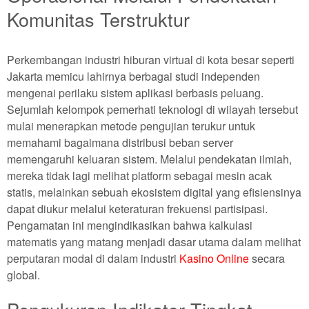
Komunitas Terstruktur
Perkembangan industri hiburan virtual di kota besar seperti
Jakarta memicu lahirnya berbagai studi independen
mengenai perilaku sistem aplikasi berbasis peluang.
Sejumlah kelompok pemerhati teknologi di wilayah tersebut
mulai menerapkan metode pengujian terukur untuk
memahami bagaimana distribusi beban server
memengaruhi keluaran sistem. Melalui pendekatan ilmiah,
mereka tidak lagi melihat platform sebagai mesin acak
statis, melainkan sebuah ekosistem digital yang efisiensinya
dapat diukur melalui keteraturan frekuensi partisipasi.
Pengamatan ini mengindikasikan bahwa kalkulasi
matematis yang matang menjadi dasar utama dalam melihat
perputaran modal di dalam industri
Kasino Online
secara
global.