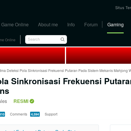
Situs Te
Game Online
About me
Info
Forum
Gaming
Situs
me Online
Game
Online
Resmi
itma Deteksi Pola Sinkronisasi Frekuensi Putaran Pada Sistem Mekanis Mahjong 
ola Sinkronisasi Frekuensi Putar
ins
les
RESMI
Comments
Support
410
4,594