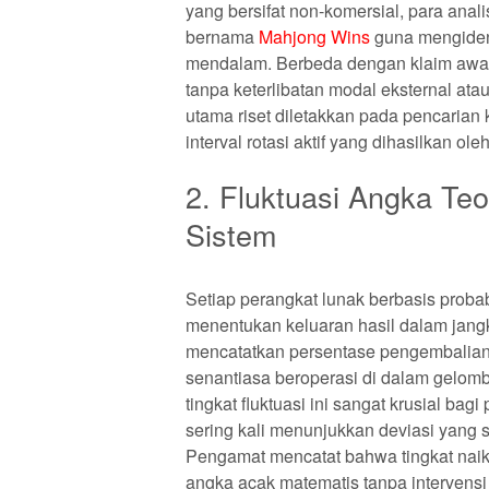
yang bersifat non-komersial, para anal
bernama
Mahjong Wins
guna mengident
mendalam. Berbeda dengan klaim awam,
tanpa keterlibatan modal eksternal atau
utama riset diletakkan pada pencarian
interval rotasi aktif yang dihasilkan ole
2. Fluktuasi Angka Teo
Sistem
Setiap perangkat lunak berbasis proba
menentukan keluaran hasil dalam jang
mencatatkan persentase pengembalian 
senantiasa beroperasi di dalam gelom
tingkat fluktuasi ini sangat krusial bag
sering kali menunjukkan deviasi yang sa
Pengamat mencatat bahwa tingkat naik-t
angka acak matematis tanpa intervensi 