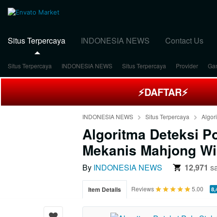
Situs Terpercaya
INDONESIA NEWS
Contact Us
Situs Terpercaya
INDONESIA NEWS
Situs Terpercaya
Provider
Ga
⚡DAFTAR⚡
INDONESIA NEWS
Situs Terpercaya
Algor
Algoritma Deteksi P
Mekanis Mahjong W
By
INDONESIA NEWS
12,971
sa
5.00
Reviews
5.00
Item Details
8,
stars