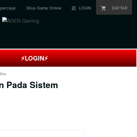
rpercaya
Situs Game Online
LOGIN
DAFTAR
⚡LOGIN⚡
Wins
an Pada Sistem