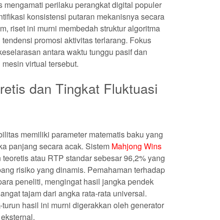
is mengamati perilaku perangkat digital populer
ifikasi konsistensi putaran mekanisnya secara
 riset ini murni membedah struktur algoritma
 tendensi promosi aktivitas terlarang. Fokus
 keselarasan antara waktu tunggu pasif dan
h mesin virtual tersebut.
retis dan Tingkat Fluktuasi
bilitas memiliki parameter matematis baku yang
ka panjang secara acak. Sistem
Mahjong Wins
teoretis atau RTP standar sebesar 96,2% yang
bang risiko yang dinamis. Pemahaman terhadap
i para peneliti, mengingat hasil jangka pendek
ngat tajam dari angka rata-rata universal.
urun hasil ini murni digerakkan oleh generator
eksternal.