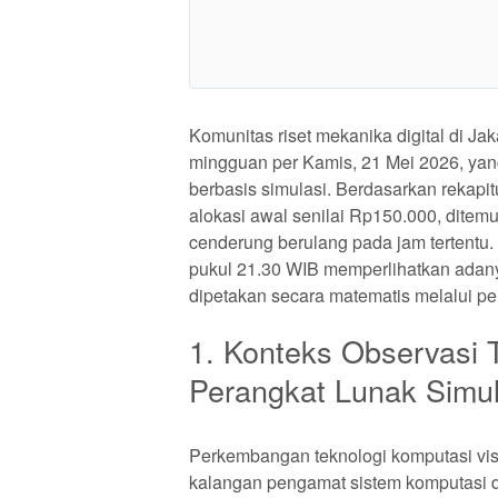
Komunitas riset mekanika digital di Jak
mingguan per Kamis, 21 Mei 2026, yang
berbasis simulasi. Berdasarkan rekapit
alokasi awal senilai Rp150.000, ditemu
cenderung berulang pada jam tertentu.
pukul 21.30 WIB memperlihatkan adany
dipetakan secara matematis melalui pe
1. Konteks Observasi 
Perangkat Lunak Simul
Perkembangan teknologi komputasi vis
kalangan pengamat sistem komputasi d