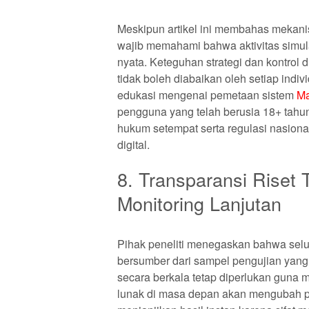
Meskipun artikel ini membahas mekan
wajib memahami bahwa aktivitas simulas
nyata. Keteguhan strategi dan kontrol
tidak boleh diabaikan oleh setiap indiv
edukasi mengenai pemetaan sistem
Ma
pengguna yang telah berusia 18+ tahu
hukum setempat serta regulasi nasiona
digital.
8. Transparansi Riset
Monitoring Lanjutan
Pihak peneliti menegaskan bahwa seluru
bersumber dari sampel pengujian yang 
secara berkala tetap diperlukan guna
lunak di masa depan akan mengubah pola