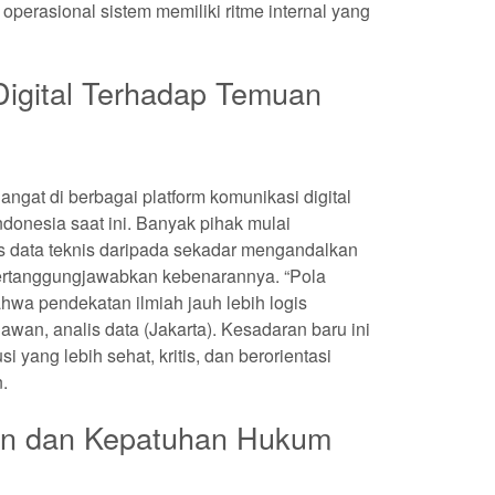
operasional sistem memiliki ritme internal yang
igital Terhadap Temuan
hangat di berbagai platform komunikasi digital
ndonesia saat ini. Banyak pihak mulai
s data teknis daripada sekadar mengandalkan
pertanggungjawabkan kebenarannya. “Pola
hwa pendekatan ilmiah jauh lebih logis
awan, analis data (Jakarta). Kesadaran baru ini
 yang lebih sehat, kritis, dan berorientasi
.
ian dan Kepatuhan Hukum