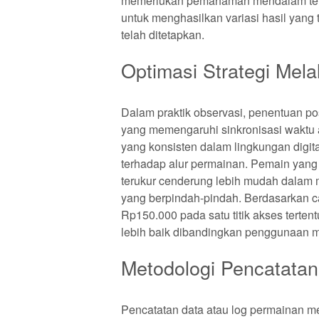
memerlukan pemahaman mendalam tenta
untuk menghasilkan variasi hasil yang 
telah ditetapkan.
Optimasi Strategi Mel
Dalam praktik observasi, penentuan po
yang memengaruhi sinkronisasi waktu 
yang konsisten dalam lingkungan digit
terhadap alur permainan. Pemain yang
terukur cenderung lebih mudah dalam
yang berpindah-pindah. Berdasarkan 
Rp150.000 pada satu titik akses tertent
lebih baik dibandingkan penggunaan m
Metodologi Pencatatan
Pencatatan data atau log permainan me