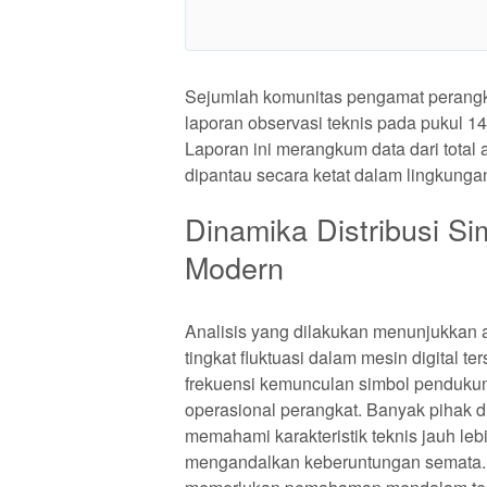
Sejumlah komunitas pengamat perangkat
laporan observasi teknis pada pukul 14
Laporan ini merangkum data dari total
dipantau secara ketat dalam lingkungan
Dinamika Distribusi Si
Modern
Analisis yang dilakukan menunjukkan 
tingkat fluktuasi dalam mesin digital
frekuensi kemunculan simbol pendukung
operasional perangkat. Banyak pihak 
memahami karakteristik teknis jauh le
mengandalkan keberuntungan semata. 