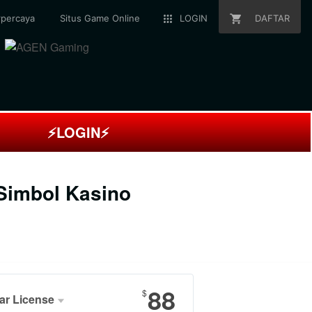
rpercaya
Situs Game Online
LOGIN
DAFTAR
⚡LOGIN⚡
 Simbol Kasino
88
$
ar License