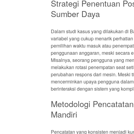
Strategi Penentuan Po
Sumber Daya
Dalam studi kasus yang dilakukan di 
variabel yang cukup menarik perhatian
pemilihan waktu masuk atau penempata
penggunaan anggaran, meski secara emp
Misalnya, seorang pengguna yang me
melakukan rotasi penempatan seat seti
perubahan respons dari mesin. Meski tid
mencerminkan upaya pengguna dalam 
berinteraksi dengan sistem yang kompl
Metodologi Pencatatan
Mandiri
Pencatatan yang konsisten menjadi kun