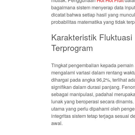
mutlak. Penggunaan
Hot Hot Fruit
dalam
bagaimana sistem menyerap data input d
dicatat bahwa setiap hasil yang muncu
probabilitas matematika yang tidak terp
Karakteristik Fluktua
Terprogram
Tingkat pengembalian kepada pemain a
mengalami variasi dalam rentang waktu
dihargai pada angka 96,2%, terlihat ad
signifikan dalam durasi panjang. Fenom
sebagai manipulasi, padahal merupaka
lunak yang beroperasi secara dinamis.
utama yang perlu dipahami oleh pen
integritas sistem tetap terjaga sesuai 
awal.