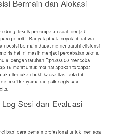
sisi Bermain dan Alokasi
Bandung, teknik penempatan seat menjadi
 para peneliti. Banyak pihak meyakini bahwa
n posisi bermain dapat memengaruhi efisiensi
iris hal ini masih menjadi perdebatan teknis.
mulai dengan taruhan Rp120.000 mencoba
ap 15 menit untuk melihat apakah terdapat
ak ditemukan bukti kausalitas, pola ini
mencari kenyamanan psikologis saat
eks.
 Log Sesi dan Evaluasi
ci bagi para pemain profesional untuk menjaga