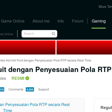
Situs Te
Game Online
About me
Info
Forum
Gaming
Situs
me Online
Game
Online
Resmi
ika Hot Hot Fruit dengan Penyesuaian Pola RTP secara Real Time
uit dengan Penyesuaian Pola RTP
les
RESMI
Comments
Support
410
4,594
Regul