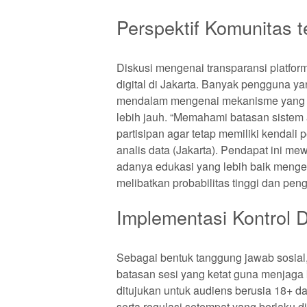
Perspektif Komunitas t
Diskusi mengenai transparansi platfor
digital di Jakarta. Banyak pengguna
mendalam mengenai mekanisme yang a
lebih jauh. “Memahami batasan sistem a
partisipan agar tetap memiliki kendali
analis data (Jakarta). Pendapat ini m
adanya edukasi yang lebih baik mengena
melibatkan probabilitas tinggi dan peng
Implementasi Kontrol 
Sebagai bentuk tanggung jawab sosial
batasan sesi yang ketat guna menjaga 
ditujukan untuk audiens berusia 18+ d
serta regulasi setempat yang berlaku d