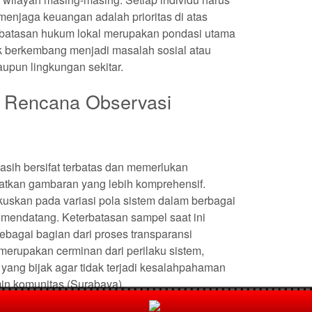
menjaga keuangan adalah prioritas di atas
 batasan hukum lokal merupakan pondasi utama
idak berkembang menjadi masalah sosial atau
aupun lingkungan sekitar.
n Rencana Observasi
asih bersifat terbatas dan memerlukan
atkan gambaran yang lebih komprehensif.
kuskan pada variasi pola sistem dalam berbagai
 mendatang. Keterbatasan sampel saat ini
sebagai bagian dari proses transparansi
merupakan cerminan dari perilaku sistem,
yang bijak agar tidak terjadi kesalahpahaman
min komunitas (Surabaya).