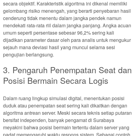
secara objektif. Karakteristik algoritma ini dikenal memiliki
gelombang risiko menengah, yang berarti penyebaran hasil
cenderung tidak menentu dalam jangka pendek namun
mendekati rata-rata riil dalam jangka panjang. Angka acuan
umum seperti persentase sebesar 96,2% sering kali
dijadikan parameter dasar oleh para analis untuk mengukur
sejauh mana deviasi hasil yang muncul selama sesi
pengujian berlangsung.
3. Pengaruh Penempatan Seat dan
Posisi Bermain Secara Logis
Dalam ruang lingkup simulasi digital, menentukan posisi
duduk atau penempatan seat sering kali dikaitkan dengan
algoritma antrean server. Meski secara teknis setiap putaran
bersifat independen, banyak pengamat di Surabaya
meyakini bahwa posisi bermain tertentu dalam server yang
padat memengaruhi waktu respons sistem. Sebagai contoh,