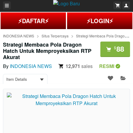
⚡DAFTAR⚡
⚡LOGIN⚡
INDONESIA NEWS
Situs Terpercaya
Strategi Membaca Pola Dragon Hatch Untuk Memproyeksikan RTP Akurat
Strategi Membaca Pola Dragon
88
$
Hatch Untuk Memproyeksikan RTP
Akurat
By
INDONESIA NEWS
12,971
sales
RESMI
Item Details