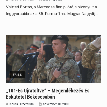
Valtteri Bottas, a Mercedes finn pilótája bizonyult a
leggyorsabbnak a 35. Forma-1-es Magyar Nagydíj…
FRISS
„101-Es Újratöltve” – Megemlékezés És
Eskütétel Békéscsabán
Körös Hírcentrum
november 18, 2018