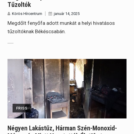
Tűzoltók
Körös Hírcentrum
január 14, 2025
Megdőlt fenyőfa adott munkát a helyi hivatásos
tűzoltóknak Békéscsabán.
FRISS
Négyen Lakástűz, Hárman Szén-Monoxid-