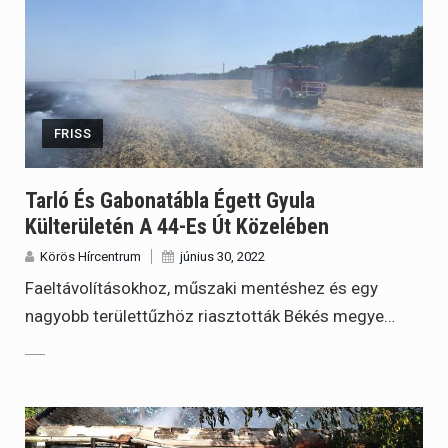
FRISS
Tarló És Gabonatábla Égett Gyula
Külterületén A 44-Es Út Közelében
Körös Hírcentrum
június 30, 2022
Faeltávolításokhoz, műszaki mentéshez és egy
nagyobb területtűzhöz riasztották Békés megye…