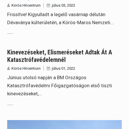
Körös Hírcentrum
július 03, 2022
Frissítve! Kigyulladt a legelő vasárnap délután
Dévaványa külterületén, a Körös-Maros Nemzeti…
Kinevezéseket, Elismeréseket Adtak Át A
Katasztrófavédelemnél
Körös Hírcentrum
július 01, 2022
Június utolsó napján a BM Országos
Katasztrófavédelmi Főigazgatóságon első tiszti
kinevezéseket,…