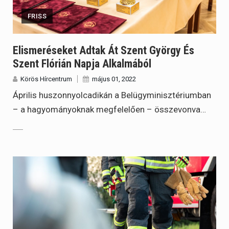
FRISS
Elismeréseket Adtak Át Szent György És
Szent Flórián Napja Alkalmából
Körös Hírcentrum
május 01, 2022
Április huszonnyolcadikán a Belügyminisztériumban
– a hagyományoknak megfelelően – összevonva…