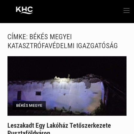
CÍMKE:
BÉKÉS MEGYEI
KATASZTRÓFAVÉDELMI IGAZGATÓSÁG
BÉKÉS MEGYE
Leszakadt Egy Lakóház Tetőszerkezete
Pusztaföldváron