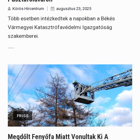
Körös Hírcentrum
augusztus 23, 2025
Több esetben intézkedtek a napokban a Békés
Vármegyei Katasztrófavédelmi Igazgatóság
szakemberei.
FRISS
Megdőlt Fenyőfa Miatt Vonultak Ki A