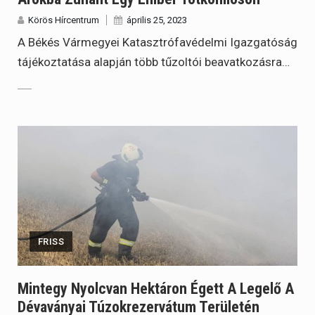
Körös Hírcentrum
április 25, 2023
A Békés Vármegyei Katasztrófavédelmi Igazgatóság
tájékoztatása alapján több tűzoltói beavatkozásra…
FRISS
Mintegy Nyolcvan Hektáron Égett A Legelő A
Dévaványai Túzokrezervátum Területén