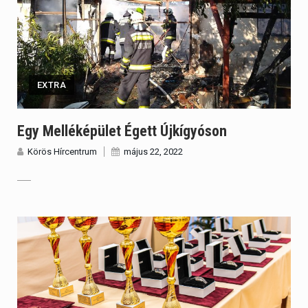
EXTRA
Egy Melléképület Égett Újkígyóson
Körös Hírcentrum
május 22, 2022