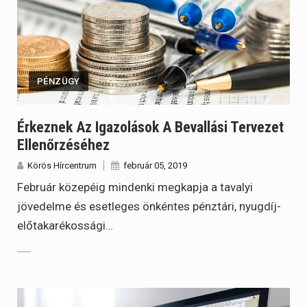
PÉNZÜGY
Érkeznek Az Igazolások A Bevallási Tervezet
Ellenőrzéséhez
Körös Hírcentrum
február 05, 2019
Február közepéig mindenki megkapja a tavalyi
jövedelme és esetleges önkéntes pénztári, nyugdíj-
előtakarékossági…