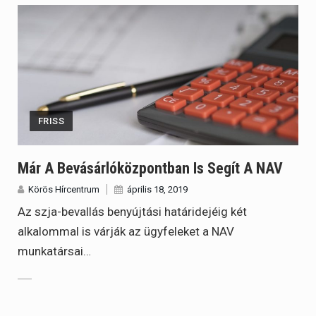
FRISS
Már A Bevásárlóközpontban Is Segít A NAV
Körös Hírcentrum
április 18, 2019
Az szja-bevallás benyújtási határidejéig két
alkalommal is várják az ügyfeleket a NAV
munkatársai…