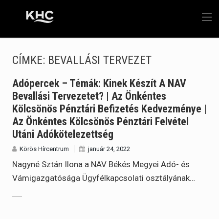
CÍMKE:
BEVALLÁSI TERVEZET
Adópercek – Témák: Kinek Készít A NAV
Bevallási Tervezetet? | Az Önkéntes
Kölcsönös Pénztári Befizetés Kedvezménye |
Az Önkéntes Kölcsönös Pénztári Felvétel
Utáni Adókötelezettség
Körös Hírcentrum
január 24, 2022
Nagyné Sztán Ilona a NAV Békés Megyei Adó- és
Vámigazgatósága Ügyfélkapcsolati osztályának…