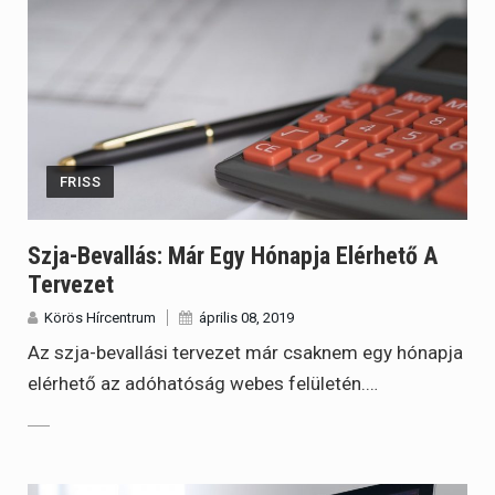
FRISS
Szja-Bevallás: Már Egy Hónapja Elérhető A
Tervezet
Körös Hírcentrum
április 08, 2019
Az szja-bevallási tervezet már csaknem egy hónapja
elérhető az adóhatóság webes felületén.…