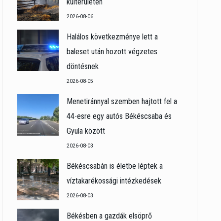
külterületén
2026-08-06
Halálos következménye lett a
baleset után hozott végzetes
döntésnek
2026-08-05
Menetiránnyal szemben hajtott fel a
44-esre egy autós Békéscsaba és
Gyula között
2026-08-03
Békéscsabán is életbe léptek a
víztakarékossági intézkedések
2026-08-03
Békésben a gazdák elsöprő