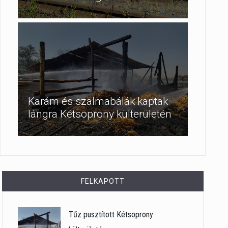
Karám és szalmabálák kaptak
lángra Kétsoprony külterületén
FELKAPOTT
Tűz pusztított Kétsoprony