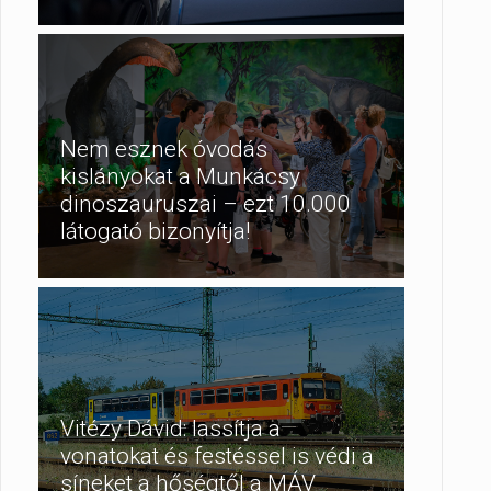
Nem esznek óvodás
kislányokat a Munkácsy
dinoszauruszai – ezt 10.000
látogató bizonyítja!
Vitézy Dávid: lassítja a
vonatokat és festéssel is védi a
síneket a hőségtől a MÁV