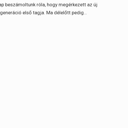
p beszámoltunk róla, hogy megérkezett az új
generáció első tagja. Ma délelőtt pedig…