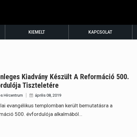
KIEMELT
KAPCSOLAT
nleges Kiadvány Készült A Reformáció 500.
rdulója Tiszteletére
s Hírcentrum
április 08, 2019
lai evangélikus templomban került bemutatásra a
máció 500. évfordulója alkalmából…