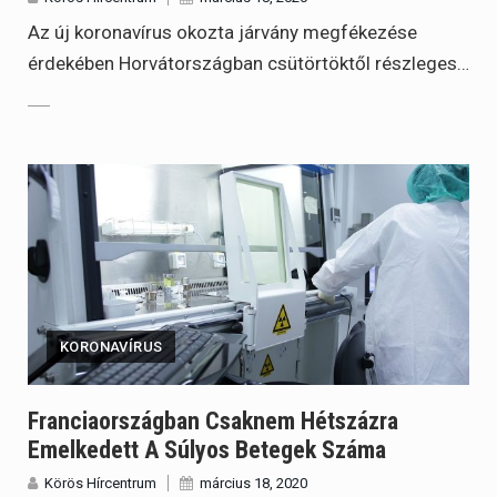
Az új koronavírus okozta járvány megfékezése
érdekében Horvátországban csütörtöktől részleges…
KORONAVÍRUS
Franciaországban Csaknem Hétszázra
Emelkedett A Súlyos Betegek Száma
Körös Hírcentrum
március 18, 2020