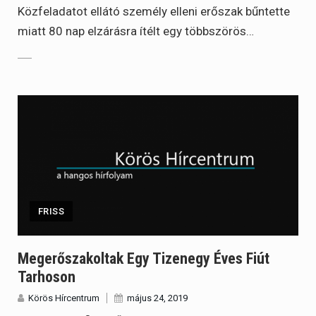
Közfeladatot ellátó személy elleni erőszak bűntette
miatt 80 nap elzárásra ítélt egy többszörös…
FRISS
Megerőszakoltak Egy Tizenegy Éves Fiút
Tarhoson
Körös Hírcentrum
május 24, 2019