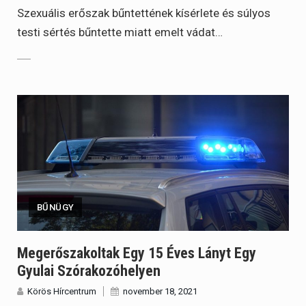
Szexuális erőszak bűntettének kísérlete és súlyos
testi sértés bűntette miatt emelt vádat…
BŰNÜGY
Megerőszakoltak Egy 15 Éves Lányt Egy
Gyulai Szórakozóhelyen
Körös Hírcentrum
november 18, 2021