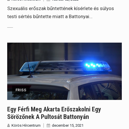
Szexuális erőszak bűntettének kísérlete és súlyos
testi sértés bűntette miatt a Battonyai…
FRISS
Egy Férfi Meg Akarta Erőszakolni Egy
Sörözőnek A Pultosát Battonyán
Körös Hírcentrum
december 15, 2021