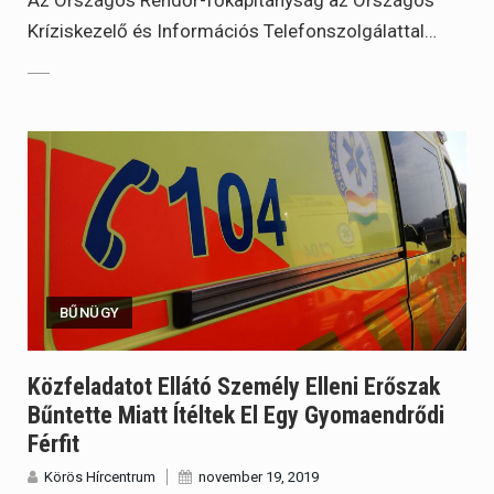
Kríziskezelő és Információs Telefonszolgálattal…
BŰNÜGY
Közfeladatot Ellátó Személy Elleni Erőszak
Bűntette Miatt Ítéltek El Egy Gyomaendrődi
Férfit
Körös Hírcentrum
november 19, 2019