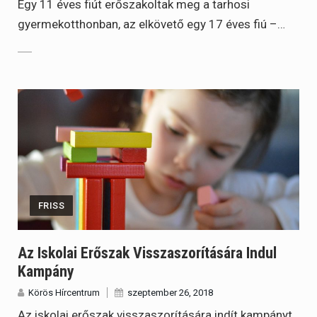
Egy 11 éves fiút erőszakoltak meg a tarhosi
gyermekotthonban, az elkövető egy 17 éves fiú –…
FRISS
Az Iskolai Erőszak Visszaszorítására Indul
Kampány
Körös Hírcentrum
szeptember 26, 2018
Az iskolai erőszak visszaszorítására indít kampányt