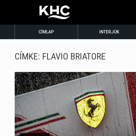
CÍMLAP
INTERJÚK
CÍMKE:
FLAVIO BRIATORE