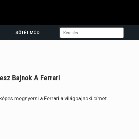
SÖTÉT MÓD
esz Bajnok A Ferrari
képes megnyerni a Ferrari a világbajnoki címet.