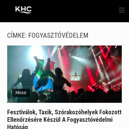
CÍMKE:
FOGYASZTÓVÉDELEM
FRISS
Fesztiválok, Taxik, Szórakozóhelyek Fokozott
Ellenőrzésére Készül A Fogyasztóvédelmi
Hatóság