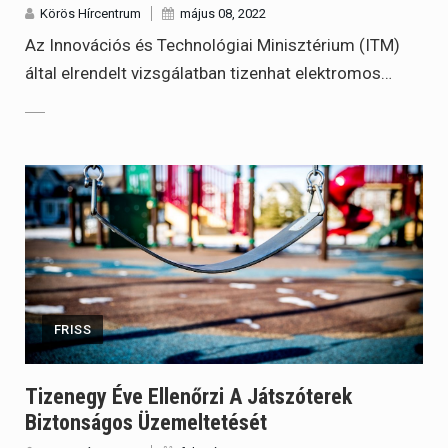
Körös Hírcentrum
május 08, 2022
Az Innovációs és Technológiai Minisztérium (ITM)
által elrendelt vizsgálatban tizenhat elektromos…
FRISS
Tizenegy Éve Ellenőrzi A Játszóterek
Biztonságos Üzemeltetését