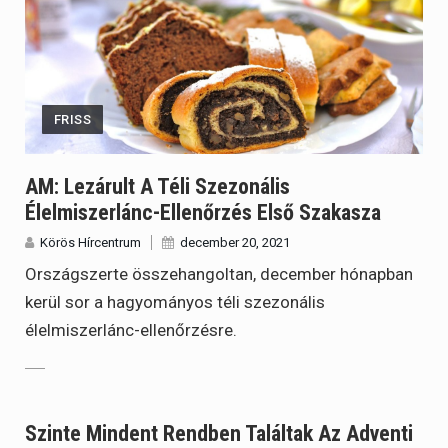
FRISS
AM: Lezárult A Téli Szezonális
Élelmiszerlánc-Ellenőrzés Első Szakasza
Körös Hírcentrum
december 20, 2021
Országszerte összehangoltan, december hónapban
kerül sor a hagyományos téli szezonális
élelmiszerlánc-ellenőrzésre.
Szinte Mindent Rendben Találtak Az Adventi