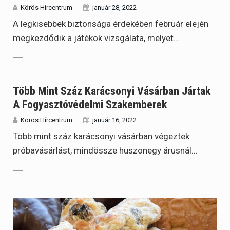
Körös Hírcentrum
január 28, 2022
A legkisebbek biztonsága érdekében február elején
megkezdődik a játékok vizsgálata, melyet…
Több Mint Száz Karácsonyi Vásárban Jártak
A Fogyasztóvédelmi Szakemberek
Körös Hírcentrum
január 16, 2022
Több mint száz karácsonyi vásárban végeztek
próbavásárlást, mindössze huszonegy árusnál…