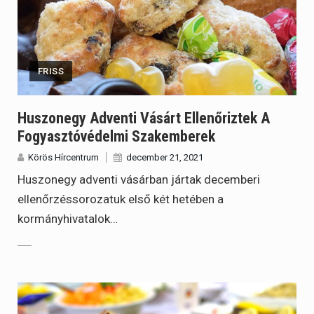
FRISS
Huszonegy Adventi Vásárt Ellenőriztek A
Fogyasztóvédelmi Szakemberek
Körös Hírcentrum
december 21, 2021
Huszonegy adventi vásárban jártak decemberi
ellenőrzéssorozatuk első két hetében a
kormányhivatalok…