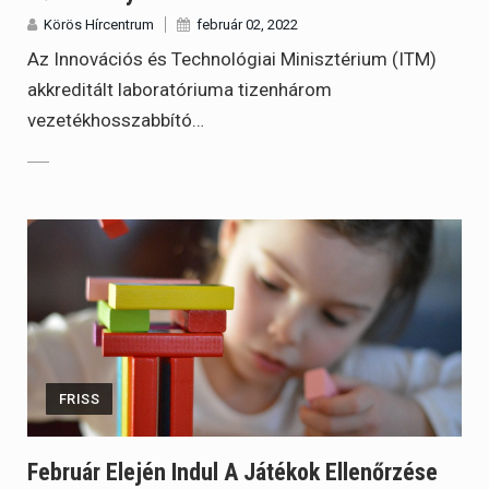
Körös Hírcentrum
február 02, 2022
Az Innovációs és Technológiai Minisztérium (ITM)
akkreditált laboratóriuma tizenhárom
vezetékhosszabbító…
FRISS
Február Elején Indul A Játékok Ellenőrzése