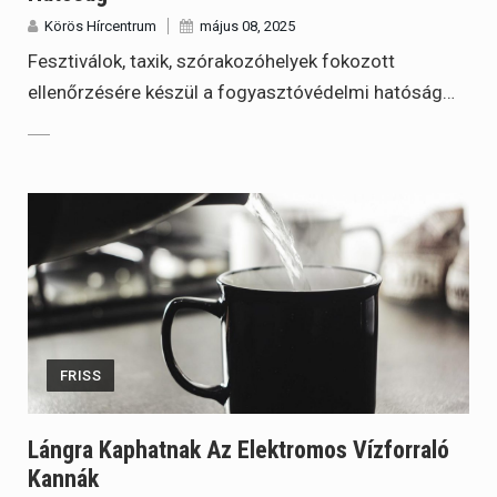
Körös Hírcentrum
május 08, 2025
Fesztiválok, taxik, szórakozóhelyek fokozott
ellenőrzésére készül a fogyasztóvédelmi hatóság…
FRISS
Lángra Kaphatnak Az Elektromos Vízforraló
Kannák