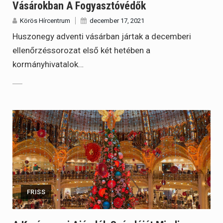
Vásárokban A Fogyasztóvédők
Körös Hírcentrum
december 17, 2021
Huszonegy adventi vásárban jártak a decemberi
ellenőrzéssorozat első két hetében a
kormányhivatalok…
FRISS