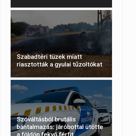
Szabadtéri tüzek miatt
riasztották a gyulai tűzoltókat
Szóváltásból brutális
bántalmazás: járóbottal ütötte
a földön fekvő férfit