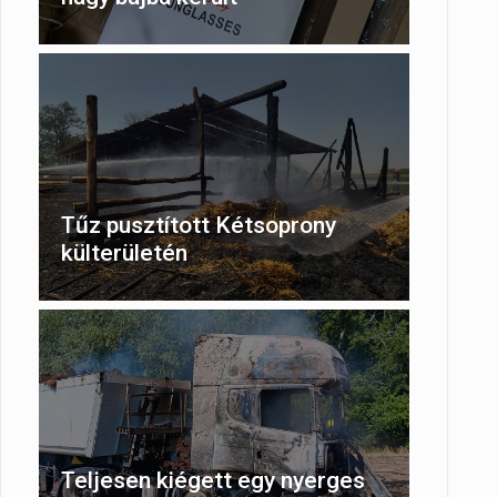
Tűz pusztított Kétsoprony
külterületén
Teljesen kiégett egy nyerges