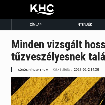
CÍMLAP
INTERJÚK
Minden vizsgált hoss
tűzveszélyesnek talá
Cikk feltöltve:
2022-02-2 14:30
KÖRÖS HÍRCENTRUM