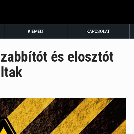
KIEMELT
KAPCSOLAT
zabbítót és elosztót
ltak