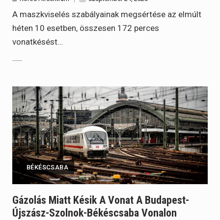
A maszkviselés szabályainak megsértése az elmúlt
héten 10 esetben, összesen 172 perces
vonatkésést…
BÉKÉSCSABA
Gázolás Miatt Késik A Vonat A Budapest-
Újszász-Szolnok-Békéscsaba Vonalon