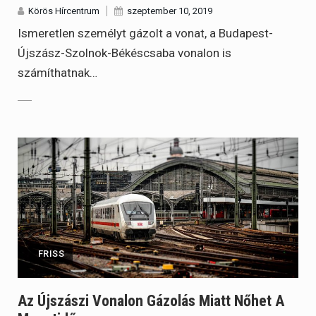
Körös Hírcentrum
szeptember 10, 2019
Ismeretlen személyt gázolt a vonat, a Budapest-
Újszász-Szolnok-Békéscsaba vonalon is
számíthatnak…
FRISS
Az Újszászi Vonalon Gázolás Miatt Nőhet A