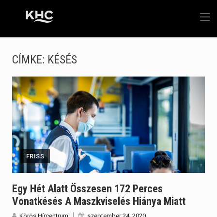
CÍMKE:
KÉSÉS
FRISS
Egy Hét Alatt Összesen 172 Perces
Vonatkésés A Maszkviselés Hiánya Miatt
Körös Hírcentrum
szeptember 24, 2020