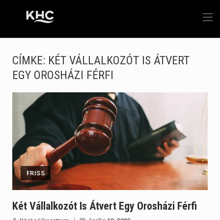
CÍMKE:
KÉT VÁLLALKOZÓT IS ÁTVERT
EGY OROSHÁZI FÉRFI
FRISS
Két Vállalkozót Is Átvert Egy Orosházi Férfi