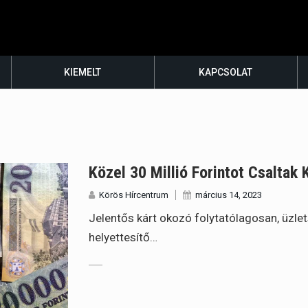
KIEMELT
KAPCSOLAT
Közel 30 Millió Forintot Csaltak K
Körös Hírcentrum
március 14, 2023
Jelentős kárt okozó folytatólagosan, üzle
helyettesítő…