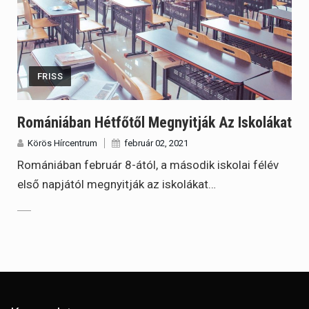
FRISS
Romániában Hétfőtől Megnyitják Az Iskolákat
Körös Hírcentrum
február 02, 2021
Romániában február 8-ától, a második iskolai félév
első napjától megnyitják az iskolákat…