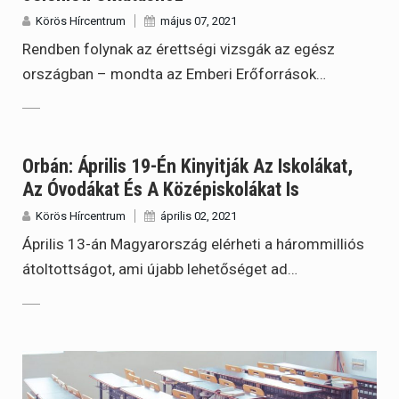
Körös Hírcentrum
május 07, 2021
Rendben folynak az érettségi vizsgák az egész
országban – mondta az Emberi Erőforrások…
Orbán: Április 19-Én Kinyitják Az Iskolákat,
Az Óvodákat És A Középiskolákat Is
Körös Hírcentrum
április 02, 2021
Április 13-án Magyarország elérheti a hárommilliós
átoltottságot, ami újabb lehetőséget ad…