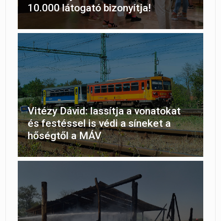
10.000 látogató bizonyítja!
Vitézy Dávid: lassítja a vonatokat
és festéssel is védi a síneket a
hőségtől a MÁV