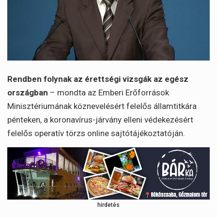
Rendben folynak az érettségi vizsgák az egész
országban
– mondta az Emberi Erőforrások
Minisztériumának köznevelésért felelős államtitkára
pénteken, a koronavírus-járvány elleni védekezésért
felelős operatív törzs online sajtótájékoztatóján.
hirdetés