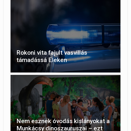
Rokoni vita fajult vasvillás
támadássá Eleken
Nem esznek óvodás kislányokat a
Munkácsy dinoszauruszai – ezt