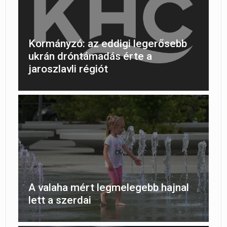
Kormányzó: az eddigi legerősebb
ukrán dróntámadás érte a
jaroszlavli régiót
A valaha mért legmelegebb hajnal
lett a szerdai