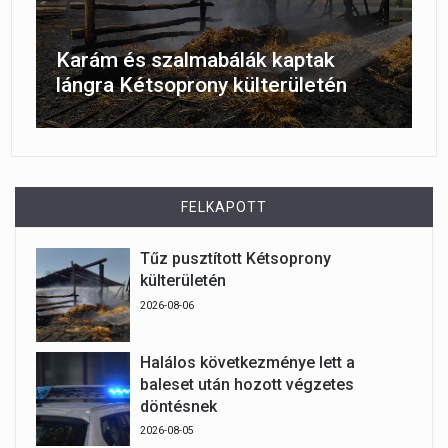
Karám és szalmabálák kaptak
lángra Kétsoprony külterületén
FELKAPOTT
Tűz pusztított Kétsoprony
külterületén
2026-08-06
Halálos következménye lett a
baleset után hozott végzetes
döntésnek
2026-08-05