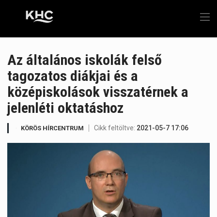
Az általános iskolák felső
tagozatos diákjai és a
középiskolások visszatérnek a
jelenléti oktatáshoz
Cikk feltöltve:
2021-05-7 17:06
KÖRÖS HÍRCENTRUM