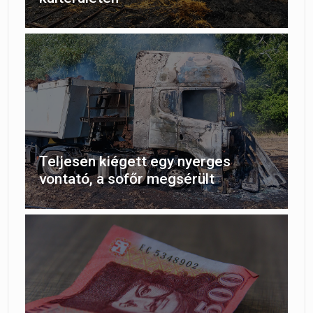
Teljesen kiégett egy nyerges
vontató, a sofőr megsérült