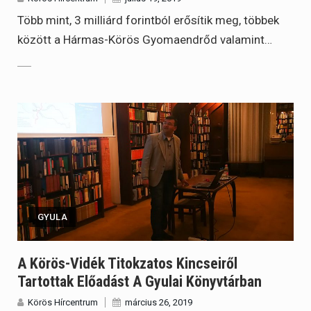
Több mint, 3 milliárd forintból erősítik meg, többek
között a Hármas-Körös Gyomaendrőd valamint…
GYULA
A Körös-Vidék Titokzatos Kincseiről
Tartottak Előadást A Gyulai Könyvtárban
Körös Hírcentrum
március 26, 2019