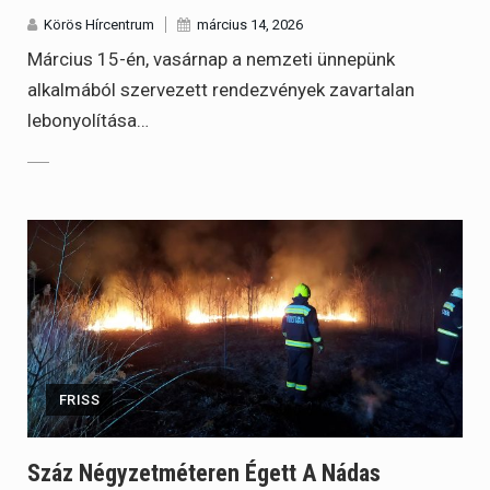
Körös Hírcentrum
március 14, 2026
Március 15-én, vasárnap a nemzeti ünnepünk
alkalmából szervezett rendezvények zavartalan
lebonyolítása…
FRISS
Száz Négyzetméteren Égett A Nádas