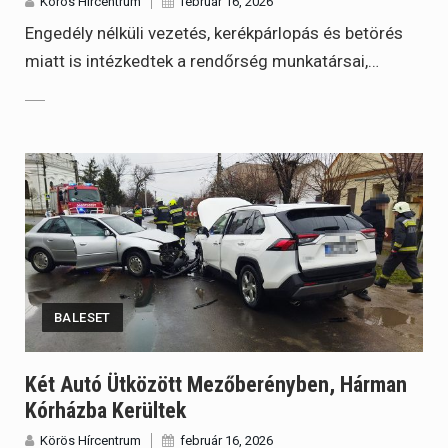
Körös Hírcentrum
február 16, 2026
Engedély nélküli vezetés, kerékpárlopás és betörés
miatt is intézkedtek a rendőrség munkatársai,…
BALESET
Két Autó Ütközött Mezőberényben, Hárman
Kórházba Kerültek
Körös Hírcentrum
február 16, 2026