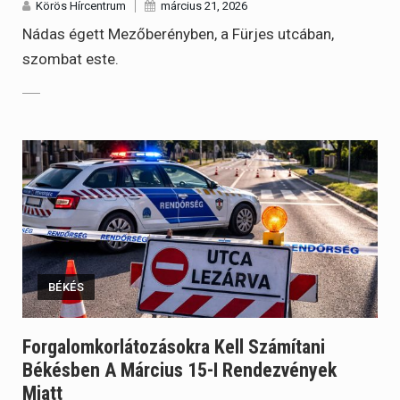
Körös Hírcentrum
március 21, 2026
Nádas égett Mezőberényben, a Fürjes utcában,
szombat este.
BÉKÉS
Forgalomkorlátozásokra Kell Számítani
Békésben A Március 15-I Rendezvények
Miatt