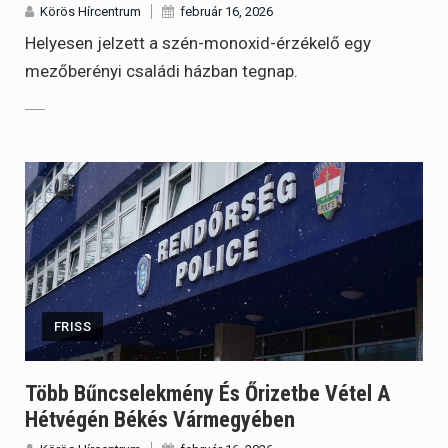
Körös Hírcentrum
február 16, 2026
Helyesen jelzett a szén-monoxid-érzékelő egy
mezőberényi családi házban tegnap.
FRISS
Több Bűncselekmény És Őrizetbe Vétel A
Hétvégén Békés Vármegyében