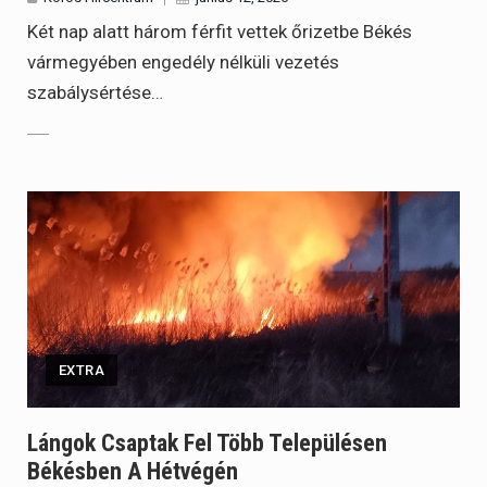
Két nap alatt három férfit vettek őrizetbe Békés
vármegyében engedély nélküli vezetés
szabálysértése…
EXTRA
Lángok Csaptak Fel Több Településen
Békésben A Hétvégén