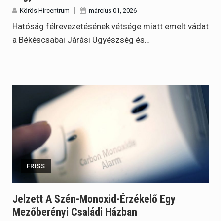
Körös Hírcentrum
március 01, 2026
Hatóság félrevezetésének vétsége miatt emelt vádat
a Békéscsabai Járási Ügyészség és…
FRISS
Jelzett A Szén-Monoxid-Érzékelő Egy
Mezőberényi Családi Házban