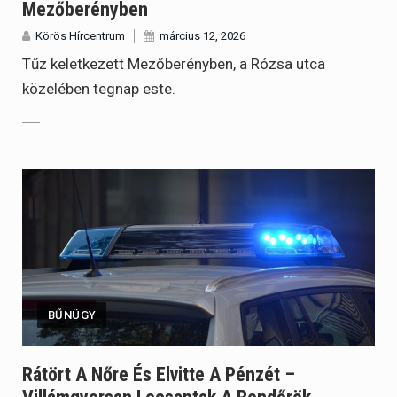
Mezőberényben
Körös Hírcentrum
március 12, 2026
Tűz keletkezett Mezőberényben, a Rózsa utca
közelében tegnap este.
BŰNÜGY
Rátört A Nőre És Elvitte A Pénzét –