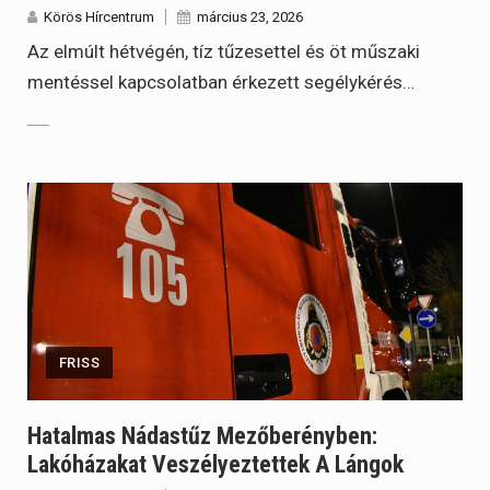
Körös Hírcentrum
március 23, 2026
Az elmúlt hétvégén, tíz tűzesettel és öt műszaki
mentéssel kapcsolatban érkezett segélykérés…
FRISS
Hatalmas Nádastűz Mezőberényben:
Lakóházakat Veszélyeztettek A Lángok