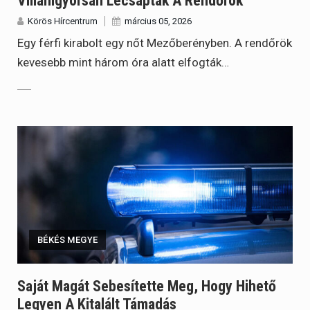
Villámgyorsan Lecsaptak A Rendőrök
Körös Hírcentrum
március 05, 2026
Egy férfi kirabolt egy nőt Mezőberényben. A rendőrök
kevesebb mint három óra alatt elfogták…
BÉKÉS MEGYE
Saját Magát Sebesítette Meg, Hogy Hihető
Legyen A Kitalált Támadás