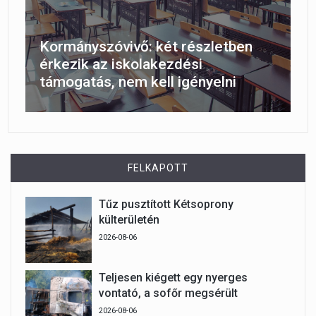
Kormányszóvivő: két részletben
érkezik az iskolakezdési
támogatás, nem kell igényelni
FELKAPOTT
Tűz pusztított Kétsoprony
külterületén
2026-08-06
Teljesen kiégett egy nyerges
vontató, a sofőr megsérült
2026-08-06