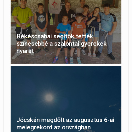
Békéscsabai segítők tették
színesebbé a szalontai gyerekek
nyarát
Jócskán megdőlt az augusztus 6-ai
melegrekord az országban