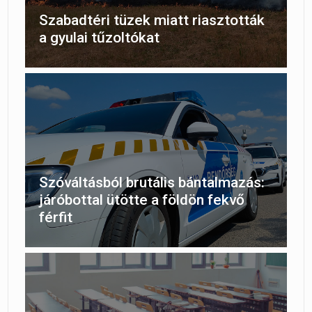
Szabadtéri tüzek miatt riasztották
a gyulai tűzoltókat
Szóváltásból brutális bántalmazás:
járóbottal ütötte a földön fekvő
férfit