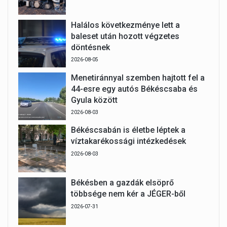
Halálos következménye lett a
baleset után hozott végzetes
döntésnek
2026-08-05
Menetiránnyal szemben hajtott fel a
44-esre egy autós Békéscsaba és
Gyula között
2026-08-03
Békéscsabán is életbe léptek a
víztakarékossági intézkedések
2026-08-03
Békésben a gazdák elsöprő
többsége nem kér a JÉGER-ből
2026-07-31