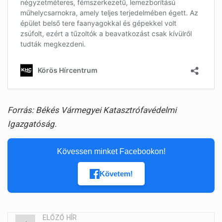
Forrás: Békés Vármegyei Katasztrófavédelmi
Igazgatóság.
Kövessen minket Facebookon!
Követem!
ELŐZŐ HÍR