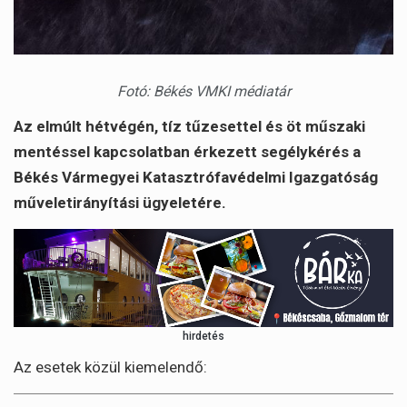
Fotó: Békés VMKI médiatár
Az elmúlt hétvégén, tíz tűzesettel és öt műszaki
mentéssel kapcsolatban érkezett segélykérés a
Békés Vármegyei Katasztrófavédelmi Igazgatóság
műveletirányítási ügyeletére.
hirdetés
Az esetek közül kiemelendő: