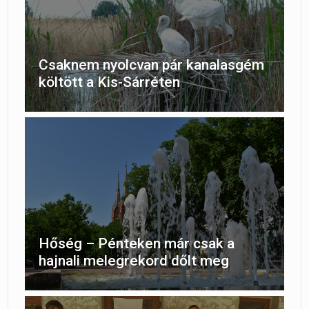
Csaknem nyolcvan pár kanalasgém
költött a Kis-Sárréten
Hőség – Pénteken már csak a
hajnali melegrekord dőlt meg