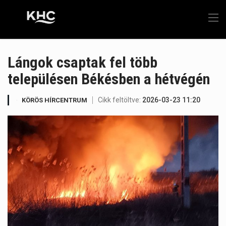
Lángok csaptak fel több
településen Békésben a hétvégén
Cikk feltöltve:
2026-03-23 11:20
KÖRÖS HÍRCENTRUM