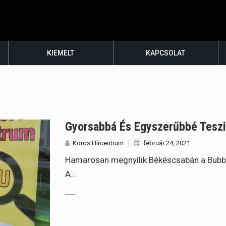
KIEMELT
KAPCSOLAT
Gyorsabbá És Egyszerűbbé Tesz
Körös Hírcentrum
február 24, 2021
Hamarosan megnyílik Békéscsabán a Bubbl
A…