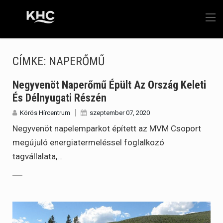
CÍMKE:
NAPERŐMŰ
Negyvenöt Naperőmű Épült Az Ország Keleti
És Délnyugati Részén
Körös Hírcentrum
szeptember 07, 2020
Negyvenöt napelemparkot épített az MVM Csoport
megújuló energiatermeléssel foglalkozó
tagvállalata,…